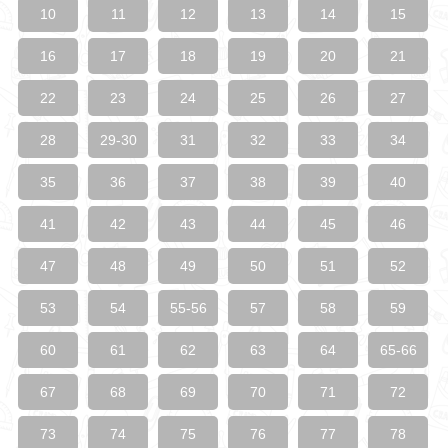
10
11
12
13
14
15
16
17
18
19
20
21
22
23
24
25
26
27
28
29-30
31
32
33
34
35
36
37
38
39
40
41
42
43
44
45
46
47
48
49
50
51
52
53
54
55-56
57
58
59
60
61
62
63
64
65-66
67
68
69
70
71
72
73
74
75
76
77
78