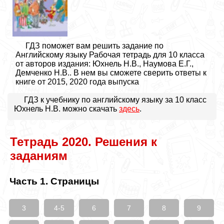
ГДЗ поможет вам решить задание по
Английскому языку Рабочая тетрадь для 10 класса
от авторов издания: Юхнель Н.В., Наумова Е.Г.,
Демченко Н.В.. В нем вы сможете сверить ответы к
книге от 2015, 2020 года выпуска
ГДЗ к учебнику по английскому языку за 10 класс
Юхнель Н.В. можно скачать
здесь
.
Тетрадь 2020. Решения к
заданиям
Часть 1. Страницы
3
4-5
6
7
8
9