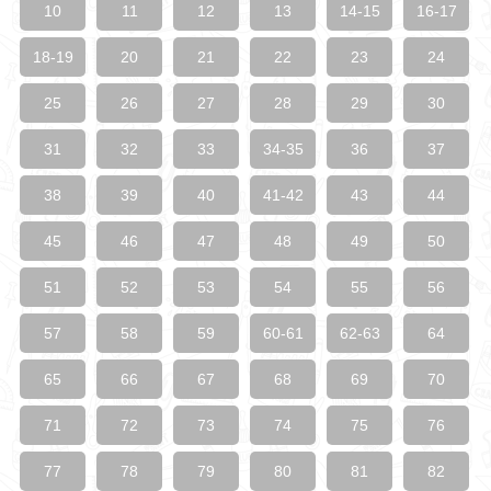
10
11
12
13
14-15
16-17
18-19
20
21
22
23
24
25
26
27
28
29
30
31
32
33
34-35
36
37
38
39
40
41-42
43
44
45
46
47
48
49
50
51
52
53
54
55
56
57
58
59
60-61
62-63
64
65
66
67
68
69
70
71
72
73
74
75
76
77
78
79
80
81
82