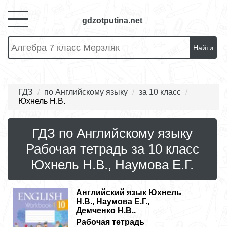
gdzotputina.net
Найти
ГДЗ
по Английскому языку
за 10 класс
Юхнель Н.В.
ГДЗ по Английскому языку
Рабочая тетрадь за 10 класс
Юхнель Н.В., Наумова Е.Г.
Английский язык
Юхнель
Н.В., Наумова Е.Г.,
Демченко Н.В..
Рабочая тетрадь