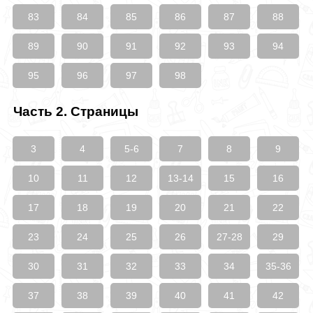
83
84
85
86
87
88
89
90
91
92
93
94
95
96
97
98
Часть 2. Страницы
3
4
5-6
7
8
9
10
11
12
13-14
15
16
17
18
19
20
21
22
23
24
25
26
27-28
29
30
31
32
33
34
35-36
37
38
39
40
41
42