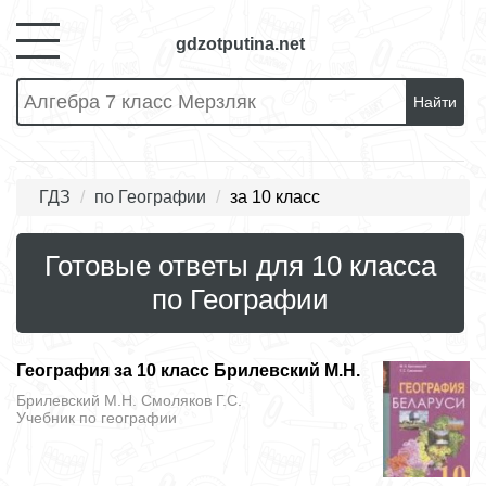
gdzotputina.net
Найти
ГДЗ
по Географии
за 10 класс
Готовые ответы для 10 класса
по Географии
География за 10 класс Брилевский М.Н.
Брилевский М.Н. Смоляков Г.С.
Учебник
по географии