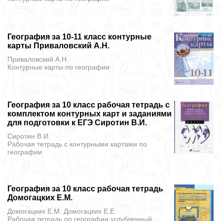
География за 10-11 класс контурные
карты Приваловский А.Н.
Приваловский А.Н.
Контурные карты
по географии
География за 10 класс рабочая тетрадь с
комплектом контурных карт и заданиями
для подготовки к ЕГЭ Сиротин В.И.
Сиротин В.И.
Рабочая тетрадь с контурными картами
по
географии
География за 10 класс рабочая тетрадь
Домогацких Е.М.
Домогацких Е.М. Домогацких Е.Е.
Рабочая тетрадь
по географии углубленный