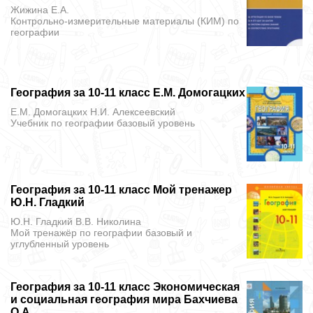
Жижина Е.А.
Контрольно-измерительные материалы (КИМ)
по
географии
География за 10-11 класс Е.М. Домогацких
Е.М. Домогацких Н.И. Алексеевский
Учебник
по географии базовый уровень
География за 10-11 класс Мой тренажер
Ю.Н. Гладкий
Ю.Н. Гладкий В.В. Николина
Мой тренажёр
по географии базовый и
углубленный уровень
География за 10-11 класс Экономическая
и социальная география мира Бахчиева
О.A.