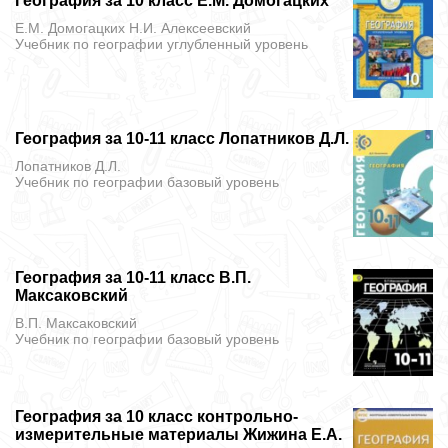
География за 10 класс Е.М. Домогацких
Е.М. Домогацких Н.И. Алексеевский
Учебник
по географии углубленный уровень
География за 10-11 класс Лопатников Д.Л.
Лопатников Д.Л.
Учебник
по географии базовый уровень
География за 10-11 класс В.П.
Максаковский
В.П. Максаковский
Учебник
по географии базовый уровень
География за 10 класс контрольно-
измерительные материалы Жижина Е.А.