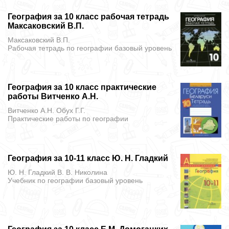
География за 10 класс рабочая тетрадь
Максаковский В.П.
Максаковский В.П.
Рабочая тетрадь
по географии базовый уровень
География за 10 класс практические
работы Витченко А.Н.
Витченко А.Н. Обух Г.Г.
Практические работы
по географии
География за 10-11 класс Ю. Н. Гладкий
Ю. Н. Гладкий В. В. Николина
Учебник
по географии базовый уровень