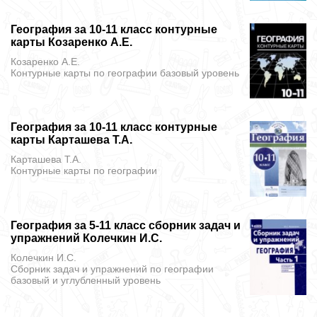
География за 10-11 класс контурные
карты Козаренко А.Е.
Козаренко А.Е.
Контурные карты
по географии базовый уровень
География за 10-11 класс контурные
карты Карташева Т.А.
Карташева Т.А.
Контурные карты
по географии
География за 5-11 класс сборник задач и
упражнений Колечкин И.С.
Колечкин И.С.
Сборник задач и упражнений
по географии
базовый и углубленный уровень