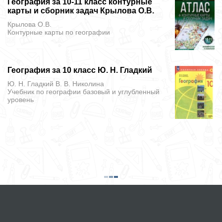
География за 10-11 класс контурные
карты и сборник задач Крылова О.В.
Крылова О.В.
Контурные карты
по географии
География за 10 класс Ю. Н. Гладкий
Ю. Н. Гладкий В. В. Николина
Учебник
по географии базовый и углубленный
уровень