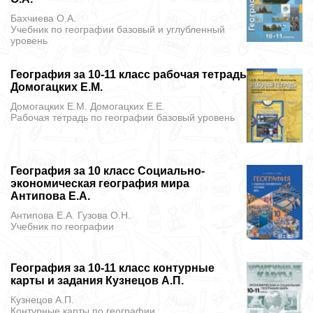
Бахчиева О.A.
Учебник
по географии базовый и углубленный
уровень
География за 10-11 класс рабочая тетрадь
Домогацких Е.М.
Домогацких Е.М. Домогацких Е.Е.
Рабочая тетрадь
по географии базовый уровень
География за 10 класс Социально-
экономическая география мира
Антипова Е.А.
Антипова Е.А. Гузова О.Н.
Учебник
по географии
География за 10-11 класс контурные
карты и задания Кузнецов А.П.
Кузнецов А.П.
Контурные карты
по географии