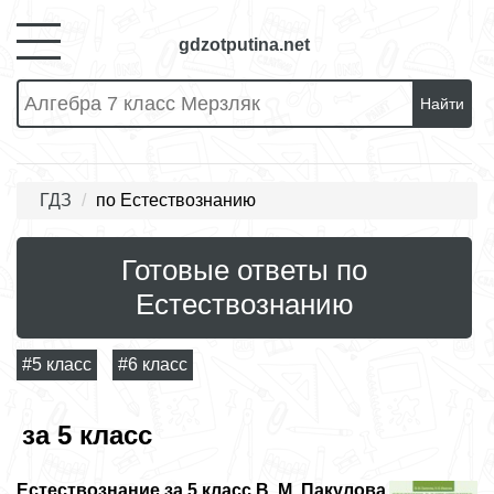
gdzotputina.net
Найти
ГДЗ
по Естествознанию
Готовые ответы по
Естествознанию
#5 класс
#6 класс
за 5 класс
Естествознание за 5 класс В. М. Пакулова