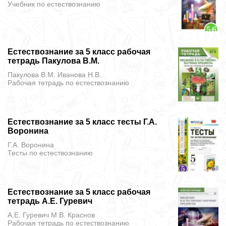
Учебник
по естествознанию
Естествознание за 5 класс рабочая
тетрадь Пакулова В.М.
Пакулова В.М. Иванова Н.В.
Рабочая тетрадь
по естествознанию
Естествознание за 5 класс тесты Г.А.
Воронина
Г.А. Воронина
Тесты
по естествознанию
Естествознание за 5 класс рабочая
тетрадь А.Е. Гуревич
А.Е. Гуревич М.В. Краснов
Рабочая тетрадь
по естествознанию