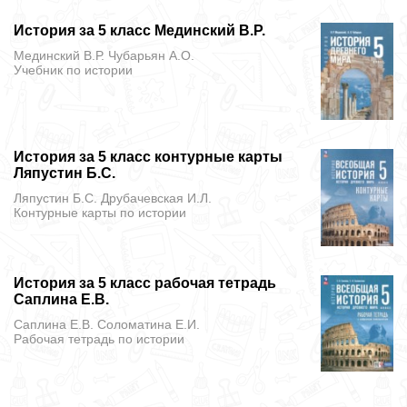
История за 5 класс Мединский В.Р.
Мединский В.Р. Чубарьян А.О.
Учебник
по истории
История за 5 класс контурные карты
Ляпустин Б.С.
Ляпустин Б.С. Друбачевская И.Л.
Контурные карты
по истории
История за 5 класс рабочая тетрадь
Саплина Е.В.
Саплина Е.В. Соломатина Е.И.
Рабочая тетрадь
по истории