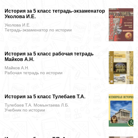
История за 5 класс тетрадь-экзаменатор
Уколова И.Е.
Уколова И.Е.
Тетрадь-экзаменатор
по истории
История за 5 класс рабочая тетрадь
Майков А.Н.
Майков А.Н.
Рабочая тетрадь
по истории
История за 5 класс Тулебаев Т.А.
Тулебаев Т.А. Момынтаева Л.Б.
Учебник
по истории