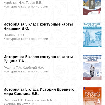
Курбский Н.А. Тороп В.В.
Контурные карты
по истории
История за 5 класс контурные карты
Никишин В.О.
Никишин В.О.
Контурные карты
по истории
История за 5 класс контурные карты
Гущина Т.А.
Гущина Т.А. Курбский Н.А.
Контурные карты
по истории
История за 5 класс История Древнего
мира Саплина Е.В.
Саплина Е.В. Немировский А.А.
Учебник
по истории