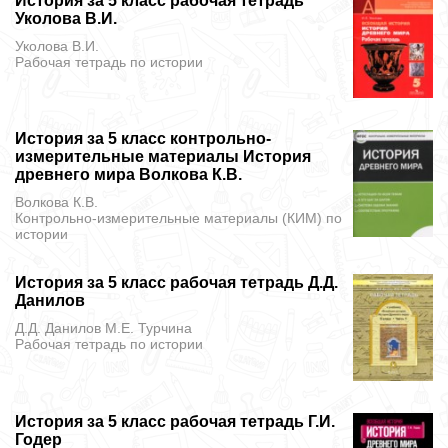
История за 5 класс рабочая тетрадь
Уколова В.И.
Уколова В.И.
Рабочая тетрадь
по истории
История за 5 класс контрольно-
измерительные материалы История
древнего мира Волкова К.В.
Волкова К.В.
Контрольно-измерительные материалы (КИМ)
по
истории
История за 5 класс рабочая тетрадь Д.Д.
Данилов
Д.Д. Данилов М.Е. Турчина
Рабочая тетрадь
по истории
История за 5 класс рабочая тетрадь Г.И.
Годер