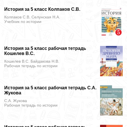
История за 5 класс Колпаков С.В.
Колпаков С.В. Селунская Н.А.
Учебник
по истории
История за 5 класс рабочая тетрадь
Кошелев В.С.
Кошелев В.С. Байдакова Н.В.
Рабочая тетрадь
по истории
История за 5 класс рабочая тетрадь С.А.
Жукова
С.А. Жукова
Рабочая тетрадь
по истории