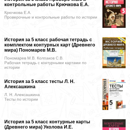
контрольные работы Крючкова Е.А.
Крючкова Е.А.
Проверочные и контрольные работы
по истории
История за 5 класс рабочая тетрадь с
комплектом контурных карт (Древнего
мира) Пономарев М.В.
Пономарев М.В. Колпаков С.В.
Рабочая тетрадь с контурными картами
по
истории
История за 5 класс тесты Л. Н.
Алексашкина
Л. Н. Алексашкина
Тесты
по истории
История за 5 класс контурные карты
(Древнего мира) Уколова И.Е.