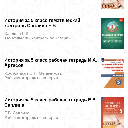
История за 5 класс тематический
контроль Саплина Е.В.
Саплина Е.В.
Тематический контроль
по истории
История за 5 класс рабочая тетрадь И.А.
Артасов
И.А. Артасов О.Н. Мельникова
Рабочая тетрадь
по истории
История за 5 класс рабочая тетрадь Е.В.
Саплина
Е.В. Саплина
Рабочая тетрадь
по истории