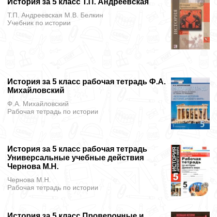
История за 5 класс Т.П. Андреевская
Т.П. Андреевская М.В. Белкин
Учебник
по истории
История за 5 класс рабочая тетрадь Ф.А.
Михайловский
Ф.А. Михайловский
Рабочая тетрадь
по истории
История за 5 класс рабочая тетрадь
Универсальные учебные действия
Чернова М.Н.
Чернова М.Н.
Рабочая тетрадь
по истории
История за 5 класс Проверочные и