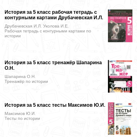
История за 5 класс рабочая тетрадь с
контурными картами Друбачевская И.Л.
Друбачевская И.Л. Уколова И.Е.
Рабочая тетрадь с контурными картами
по
истории
История за 5 класс тренажёр Шапарина
О.Н.
Шапарина О.Н.
Тренажёр
по истории
История за 5 класс тесты Максимов Ю.И.
Максимов Ю.И.
Тесты
по истории