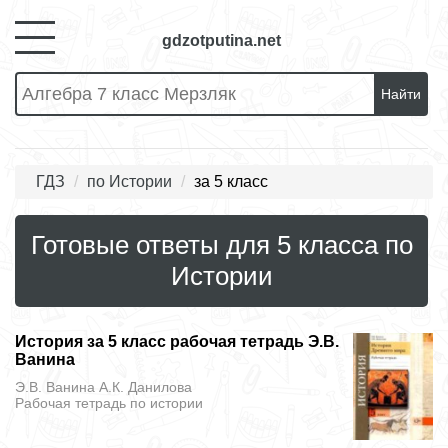
gdzotputina.net
Найти
ГДЗ
по Истории
за 5 класс
Готовые ответы для 5 класса по
Истории
История за 5 класс рабочая тетрадь Э.В.
Ванина
Э.В. Ванина А.К. Данилова
Рабочая тетрадь
по истории