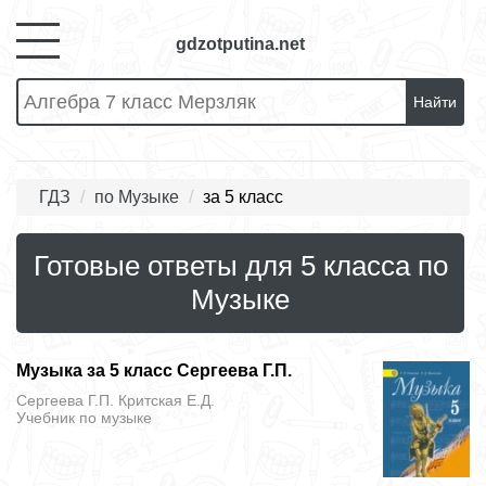
gdzotputina.net
Найти
ГДЗ
по Музыке
за 5 класс
Готовые ответы для 5 класса по
Музыке
Музыка за 5 класс Сергеева Г.П.
Сергеева Г.П. Критская Е.Д.
Учебник
по музыке