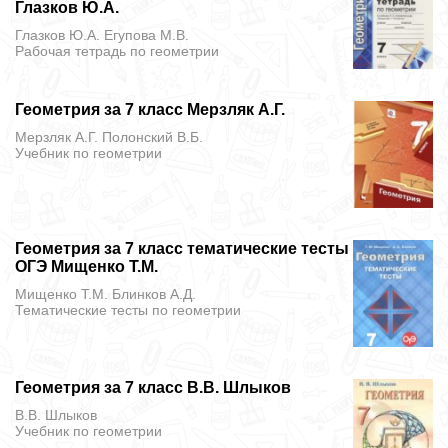
Глазков Ю.А.
Глазков Ю.А. Егупова М.В.
Рабочая тетрадь
по геометрии
Геометрия за 7 класс Мерзляк А.Г.
Мерзляк А.Г. Полонский В.Б.
Учебник
по геометрии
Геометрия за 7 класс тематические тесты
ОГЭ Мищенко Т.М.
Мищенко Т.М. Блинков А.Д.
Тематические тесты
по геометрии
Геометрия за 7 класс В.В. Шлыков
В.В. Шлыков
Учебник
по геометрии