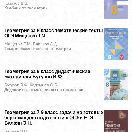
Казаков В.В.
Учебник
по геометрии
Геометрия за 8 класс тематические тесты
ОГЭ Мищенко Т.М.
Мищенко Т.М. Блинков А.Д.
Тематические тесты
по геометрии
Геометрия за 8 класс дидактические
материалы Бутузов В.Ф.
Бутузов В.Ф. Кадомцев С.Б.
Дидактические материалы
по геометрии
Геометрия за 7-9 класс задачи на готовых
чертежах для подготовки к ОГЭ и ЕГЭ
Балаян Э.Н.
Балаян Э.Н.