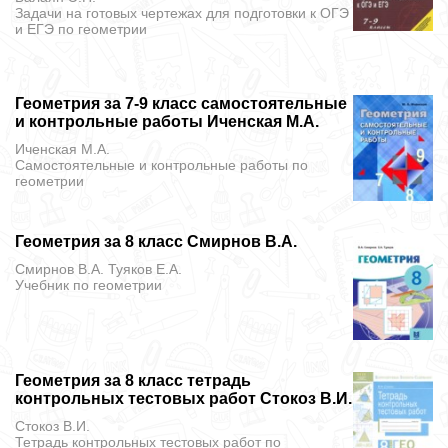
Задачи на готовых чертежах для подготовки к ОГЭ
и ЕГЭ
по геометрии
Геометрия за 7-9 класс самостоятельные
и контрольные работы Иченская М.А.
Иченская М.А.
Самостоятельные и контрольные работы
по
геометрии
Геометрия за 8 класс Смирнов В.А.
Смирнов В.А. Туяков Е.А.
Учебник
по геометрии
Геометрия за 8 класс тетрадь
контрольных тестовых работ Стокоз В.И.
Стокоз В.И.
Тетрадь контрольных тестовых работ
по