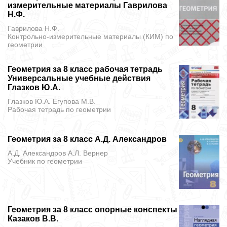
измерительные материалы Гаврилова
Н.Ф.
Гаврилова Н.Ф.
Контрольно-измерительные материалы (КИМ)
по
геометрии
Геометрия за 8 класс рабочая тетрадь
Универсальные учебные действия
Глазков Ю.А.
Глазков Ю.А. Егупова М.В.
Рабочая тетрадь
по геометрии
Геометрия за 8 класс А.Д. Александров
А.Д. Александров А.Л. Вернер
Учебник
по геометрии
Геометрия за 8 класс опорные конспекты
Казаков В.В.