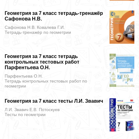
Геометрия за 7 класс тетрадь-тренажёр
Сафонова Н.В.
Сафонова Н.В. Ковалева Г.И.
Тетрадь-тренажёр
по геометрии
Геометрия за 7 класс тетрадь
контрольных тестовых работ
Парфентьева О.Н.
Парфентьева О.Н.
Тетрадь контрольных тестовых работ
по
геометрии
Геометрия за 7 класс тесты Л.И. Звавич
Л.И. Звавич Е.В. Потоскуев
Тесты
по геометрии