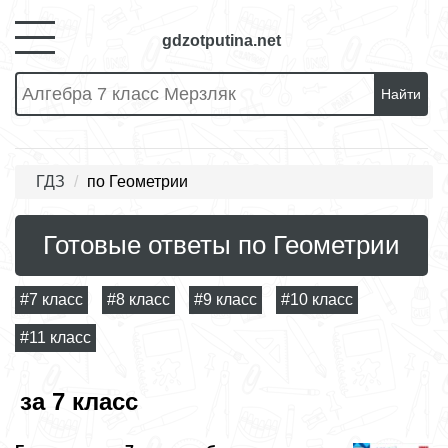
gdzotputina.net
Найти
ГДЗ
по Геометрии
Готовые ответы по Геометрии
#7 класс
#8 класс
#9 класс
#10 класс
#11 класс
за 7 класс