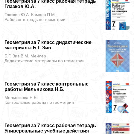
Геометрия за 7 класс рабочая тетрадь
Глазков Ю.А.
Глазков Ю.А. Камаев П.М.
Рабочая тетрадь
по геометрии
Геометрия за 7 класс дидактические
материалы Б.Г. Зив
Б.Г. Зив В.М. Мейлер
Дидактические материалы
по геометрии
Геометрия за 7 класс контрольные
работы Мельникова Н.Б.
Мельникова Н.Б.
Контрольные работы
по геометрии
Геометрия за 7 класс рабочая тетрадь
Универсальные учебные действия