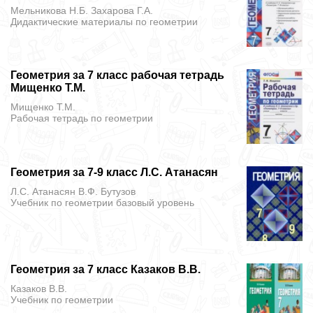
Мельникова Н.Б. Захарова Г.А.
Дидактические материалы
по геометрии
Геометрия за 7 класс рабочая тетрадь
Мищенко Т.М.
Мищенко Т.М.
Рабочая тетрадь
по геометрии
Геометрия за 7-9 класс Л.С. Атанасян
Л.С. Атанасян В.Ф. Бутузов
Учебник
по геометрии базовый уровень
Геометрия за 7 класс Казаков В.В.
Казаков В.В.
Учебник
по геометрии