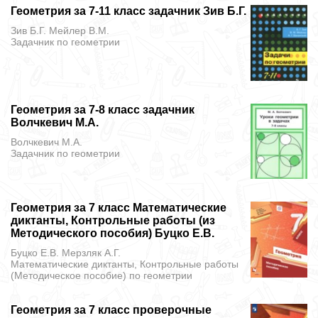
Геометрия за 7-11 класс задачник Зив Б.Г.
Зив Б.Г. Мейлер В.М.
Задачник
по геометрии
Геометрия за 7-8 класс задачник
Волчкевич М.А.
Волчкевич М.А.
Задачник
по геометрии
Геометрия за 7 класс Математические
диктанты, Контрольные работы (из
Методического пособия) Буцко Е.В.
Буцко Е.В. Мерзляк А.Г.
Математические диктанты, Контрольные работы
(Методическое пособие)
по геометрии
Геометрия за 7 класс проверочные