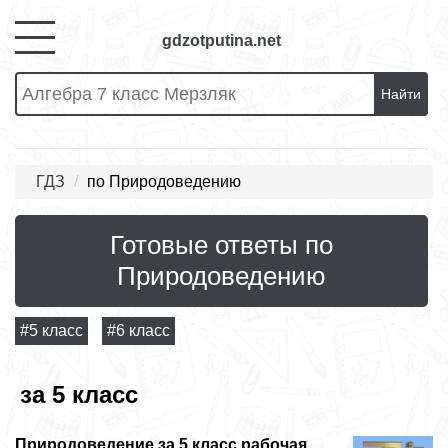
gdzotputina.net
Найти
ГДЗ
по Природоведению
Готовые ответы по
Природоведению
#5 класс
#6 класс
за 5 класс
Природоведение за 5 класс рабочая