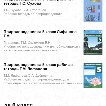
тетрадь Т.С. Сухова
Т.С. Сухова В.И. Строганов
Рабочая тетрадь
по природоведению
Природоведение за 5 класс Лифанова
Т.М.
Лифанова Т.М. Соломина Е.Н.
Учебник
по природоведению для обучающихся с
интеллектуальными нарушениями
Природоведение за 5 класс рабочая
тетрадь Т.М. Лифанова
Т.М. Лифанова О.А. Дубровина
Рабочая тетрадь
по природоведению для
обучающихся с интеллектуальными нарушениями
за 6 класс