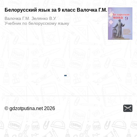
Белорусский язык за 9 класс Валочка Г.М.
Валочка Г.М. Зелянко В.У.
Учебник
по белорусскому языку
© gdzotputina.net 2026