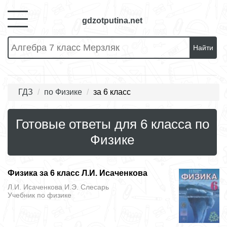
gdzotputina.net
Найти
ГДЗ
по Физике
за 6 класс
Готовые ответы для 6 класса по
Физике
Физика за 6 класс Л.И. Исаченкова
Л.И. Исаченкова И.Э. Слесарь
Учебник
по физике