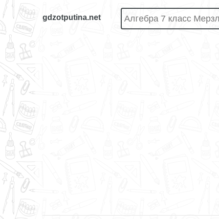
gdzotputina.net