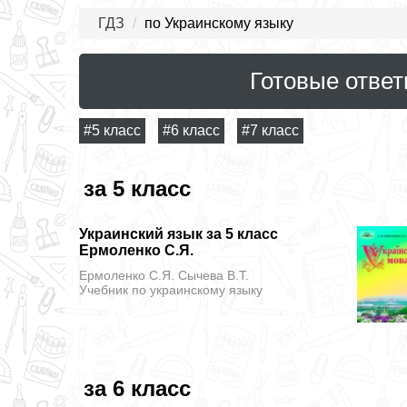
ГДЗ
по Украинскому языку
Готовые ответ
#5 класс
#6 класс
#7 класс
за 5 класс
Украинский язык за 5 класс
Ермоленко С.Я.
Ермоленко С.Я. Сычева В.Т.
Учебник
по украинскому языку
за 6 класс