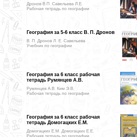
Дронов В.П. Савельева Л.Е.
Рабочая тетрадь
по географии
География за 5-6 класс В. П. Дронов
В. П. Дронов Л. Е. Савельева
Учебник
по географии
География за 6 класс рабочая
тетрадь Румянцев А.В.
Румянцев А.В. Ким Э.В.
Рабочая тетрадь
по географии
География за 6 класс рабочая
тетрадь Домогацких Е.М.
Домогацких Е.М. Домогацких Е.Е.
Рабочая тетрадь
по географии