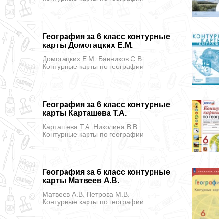
География за 6 класс контурные
карты Домогацких Е.М.
Домогацких Е.М. Банников С.В.
Контурные карты
по географии
География за 6 класс контурные
карты Карташева Т.А.
Карташева Т.А. Николина В.В.
Контурные карты
по географии
География за 6 класс контурные
карты Матвеев А.В.
Матвеев А.В. Петрова М.В.
Контурные карты
по географии