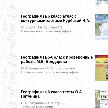
География за 6 класс атлас с
контурными картами Курбский Н.А.
Курбский Н.А. Курчина С.В.
Контурные карты
по географии
География за 5-6 класс проверочные
работы М.В. Бондарева
М.В. Бондарева И.М. Шидловский
Проверочные работы
по географии
География за 6 класс тесты О.А.
Пятунина
О.А. Пятунина Б.В. Пятунин
Тесты
по географии