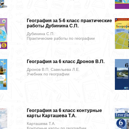
География за 5-6 класс практические
работы Дубинина С.П.
Дубинина С.П.
Практические работы
по географии
География за 6 класс Дронов В.П.
Дронов В.П. Савельева Л.Е.
Учебник
по географии
География за 6 класс контурные
карты Карташева Т.А.
Карташева Т.А.
Контурные карты
по географии