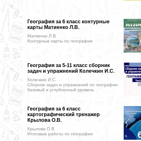
География за 6 класс контурные
карты Матиенко Л.В.
Матиенко Л.В.
Контурные карты
по географии
География за 5-11 класс сборник
задач и упражнений Колечкин И.С.
Колечкин И.С.
Сборник задач и упражнений
по географии
базовый и углубленный уровень
География за 6 класс
картографический тренажер
Крылова О.В.
Крылова О.В.
Итоговые работы
по географии