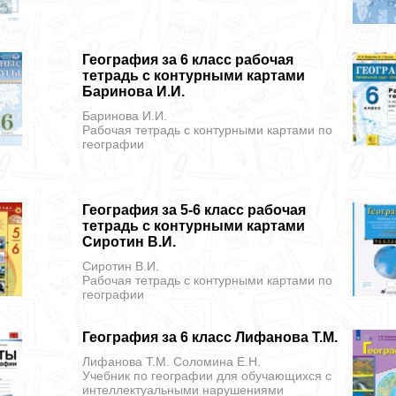
География за 6 класс рабочая
тетрадь с контурными картами
Баринова И.И.
Баринова И.И.
Рабочая тетрадь с контурными картами
по
географии
География за 5-6 класс рабочая
тетрадь с контурными картами
Сиротин В.И.
Сиротин В.И.
Рабочая тетрадь с контурными картами
по
географии
География за 6 класс Лифанова Т.М.
Лифанова Т.М. Соломина Е.Н.
Учебник
по географии для обучающихся с
интеллектуальными нарушениями