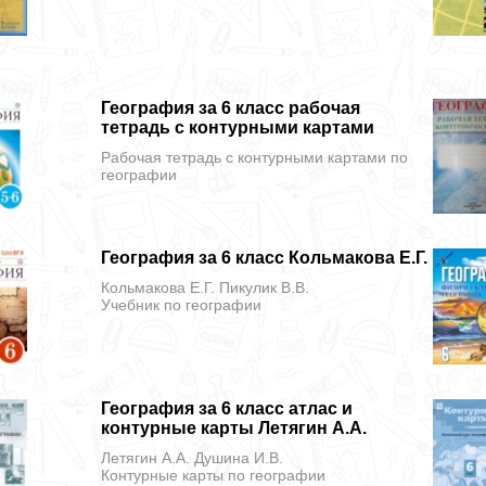
География за 6 класс рабочая
тетрадь с контурными картами
Рабочая тетрадь с контурными картами
по
географии
География за 6 класс Кольмакова Е.Г.
Кольмакова Е.Г. Пикулик В.В.
Учебник
по географии
География за 6 класс атлас и
контурные карты Летягин А.А.
Летягин А.А. Душина И.В.
Контурные карты
по географии