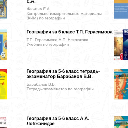
Е.А.
Жижина Е.А.
Контрольно-измерительные материалы
(КИМ)
по географии
География за 6 класс Т.П. Герасимова
Т.П. Герасимова Н.П. Неклюкова
Учебник
по географии
География за 5-6 класс тетрадь-
экзаменатор Барабанов В.В.
Барабанов В.В.
Тетрадь-экзаменатор
по географии
География за 5-6 класс А.А.
Лобжанидзе