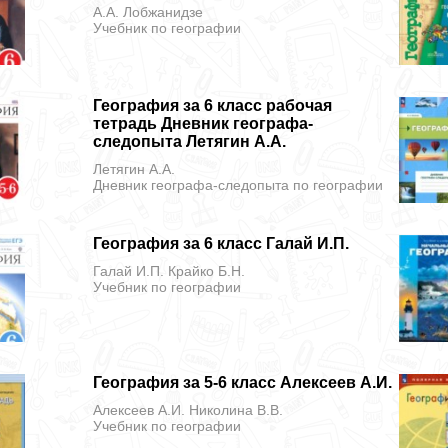
А.А. Лобжанидзе
Учебник
по географии
География за 6 класс рабочая
тетрадь Дневник географа-
следопыта Летягин А.А.
Летягин А.А.
Дневник географа-следопыта
по географии
География за 6 класс Галай И.П.
Галай И.П. Крайко Б.Н.
Учебник
по географии
География за 5-6 класс Алексеев А.И.
Алексеев А.И. Николина В.В.
Учебник
по географии