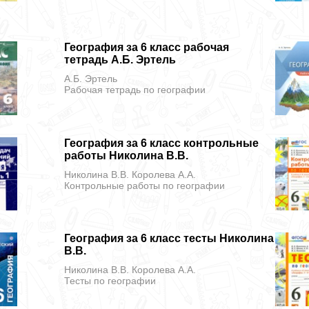
География за 6 класс рабочая
тетрадь А.Б. Эртель
А.Б. Эртель
Рабочая тетрадь
по географии
География за 6 класс контрольные
работы Николина В.В.
Николина В.В. Королева А.А.
Контрольные работы
по географии
География за 6 класс тесты Николина
В.В.
Николина В.В. Королева А.А.
Тесты
по географии