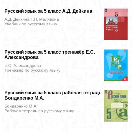
Русский язык за 5 класс А.Д. Дейкина
А.Д. Дейкина Т.П. Малявина
Учебник
по русскому языку
Русский язык за 5 класс тренажёр Е.С.
Александрова
Е.С. Александрова
Тренажёр
по русскому языку
Русский язык за 5 класс рабочая тетрадь
Бондаренко М.А.
Бондаренко М.А.
Рабочая тетрадь
по русскому языку