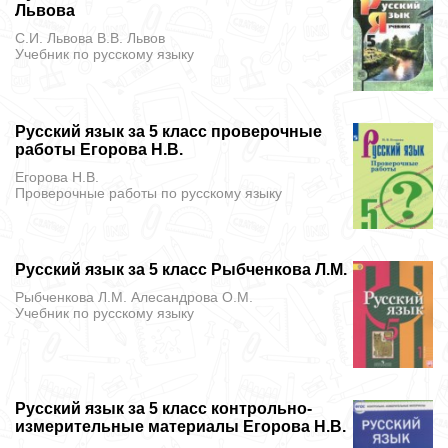
Львова
С.И. Львова В.В. Львов
Учебник
по русскому языку
Русский язык за 5 класс проверочные
работы Егорова Н.В.
Егорова Н.В.
Проверочные работы
по русскому языку
Русский язык за 5 класс Рыбченкова Л.М.
Рыбченкова Л.М. Алесандрова О.М.
Учебник
по русскому языку
Русский язык за 5 класс контрольно-
измерительные материалы Егорова Н.В.