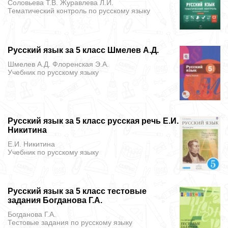
Соловьева Т.В. Журавлева Л.И.
Тематический контроль
по русскому языку
Русский язык за 5 класс Шмелев А.Д.
Шмелев А.Д. Флоренская Э.А.
Учебник
по русскому языку
Русский язык за 5 класс русская речь Е.И.
Никитина
Е.И. Никитина
Учебник
по русскому языку
Русский язык за 5 класс тестовые
задания Богданова Г.А.
Богданова Г.А.
Тестовые задания
по русскому языку