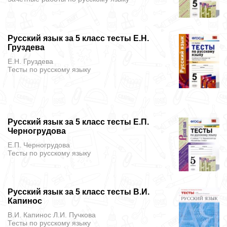
Русский язык за 5 класс тесты Е.Н.
Груздева
Е.Н. Груздева
Тесты
по русскому языку
Русский язык за 5 класс тесты Е.П.
Черногрудова
Е.П. Черногрудова
Тесты
по русскому языку
Русский язык за 5 класс тесты В.И.
Капинос
В.И. Капинос Л.И. Пучкова
Тесты
по русскому языку