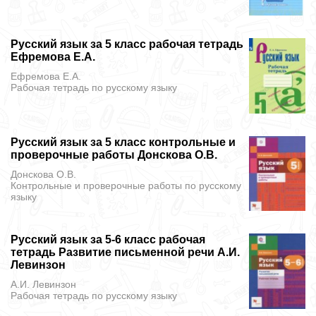
Русский язык за 5 класс рабочая тетрадь
Ефремова Е.А.
Ефремова Е.А.
Рабочая тетрадь
по русскому языку
Русский язык за 5 класс контрольные и
проверочные работы Донскова О.В.
Донскова О.В.
Контрольные и проверочные работы
по русскому
языку
Русский язык за 5-6 класс рабочая
тетрадь Развитие письменной речи А.И.
Левинзон
А.И. Левинзон
Рабочая тетрадь
по русскому языку