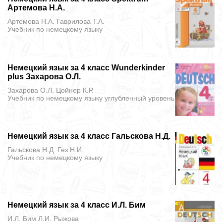
Артемова Н.А.
Артемова Н.А. Гаврилова Т.А.
Учебник
по немецкому языку
Немецкий язык за 4 класс Wunderkinder
plus Захарова О.Л.
Захарова О.Л. Цойнер К.Р.
Учебник
по немецкому языку углубленный уровень
Немецкий язык за 4 класс Гальскова Н.Д.
Гальскова Н.Д. Гез Н.И.
Учебник
по немецкому языку
Немецкий язык за 4 класс И.Л. Бим
И.Л. Бим Л.И. Рыжова