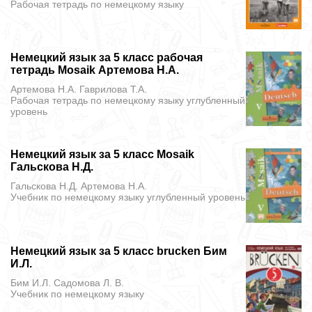
Рабочая тетрадь
по немецкому языку
Немецкий язык за 5 класс рабочая
тетрадь Mosaik Артемова Н.А.
Артемова Н.А. Гаврилова Т.А.
Рабочая тетрадь
по немецкому языку углубленный
уровень
Немецкий язык за 5 класс Mosaik
Гальскова Н.Д.
Гальскова Н.Д. Артемова Н.А.
Учебник
по немецкому языку углубленный уровень
Немецкий язык за 5 класс brucken Бим
И.Л.
Бим И.Л. Садомова Л. В.
Учебник
по немецкому языку