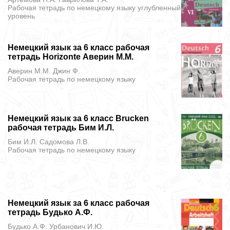
Рабочая тетрадь
по немецкому языку углубленный
уровень
Немецкий язык за 6 класс рабочая
тетрадь Horizonte Аверин М.М.
Аверин М.М. Джин Ф.
Рабочая тетрадь
по немецкому языку
Немецкий язык за 6 класс Brucken
рабочая тетрадь Бим И.Л.
Бим И.Л. Садомова Л.В.
Рабочая тетрадь
по немецкому языку
Немецкий язык за 6 класс рабочая
тетрадь Будько А.Ф.
Будько А.Ф. Урбанович И.Ю.