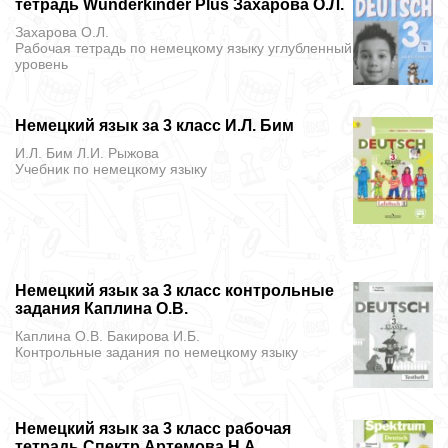
тетрадь Wunderkinder Plus Захарова О.Л.
Захарова О.Л.
Рабочая тетрадь
по немецкому языку углубленный
уровень
Немецкий язык за 3 класс И.Л. Бим
И.Л. Бим Л.И. Рыжова
Учебник
по немецкому языку
Немецкий язык за 3 класс контрольные
задания Каплина О.В.
Каплина О.В. Бакирова И.Б.
Контрольные задания
по немецкому языку
Немецкий язык за 3 класс рабочая
тетрадь Спектр Артемова Н.А.