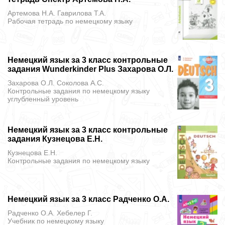
Артемова Н.А. Гаврилова Т.А.
Рабочая тетрадь
по немецкому языку
Немецкий язык за 3 класс контрольные
задания Wunderkinder Plus Захарова О.Л.
Захарова О.Л. Соколова А.С.
Контрольные задания
по немецкому языку
углубленный уровень
Немецкий язык за 3 класс контрольные
задания Кузнецова Е.Н.
Кузнецова Е.Н.
Контрольные задания
по немецкому языку
Немецкий язык за 3 класс Радченко О.А.
Радченко О.А. Хебелер Г.
Учебник
по немецкому языку