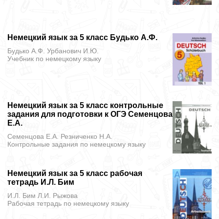
Немецкий язык за 5 класс Будько А.Ф.
Будько А.Ф. Урбанович И.Ю.
Учебник
по немецкому языку
Немецкий язык за 5 класс контрольные
задания для подготовки к ОГЭ Семенцова
Е.А.
Семенцова Е.А. Резниченко Н.А.
Контрольные задания
по немецкому языку
Немецкий язык за 5 класс рабочая
тетрадь И.Л. Бим
И.Л. Бим Л.И. Рыжова
Рабочая тетрадь
по немецкому языку