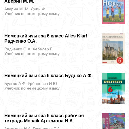
Аверин М. М.
Аверин М. М. Джин Ф.
Учебник
по немецкому языку
Немецкий язык за 6 класс Alles Klar!
Радченко О.А.
Радченко О.А. Хебелер Г.
Учебник
по немецкому языку
Немецкий язык за 6 класс Будько А.Ф.
Будько А.Ф. Урбанович И.Ю.
Учебник
по немецкому языку
Немецкий язык за 6 класс рабочая
тетрадь Mosaik Артемова Н.А.
Артемова Н.А. Гаврилова Т.А.