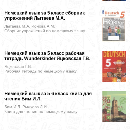
Немецкий язык за 5 класс сборник
упражнений Лытаева М.А.
Лытаева М.А. Ионова А.М.
Сборник упражнений
по немецкому языку
Немецкий язык за 5 класс рабочая
тетрадь Wunderkinder Яцковская Г.В.
Яцковская Г.В.
Рабочая тетрадь
по немецкому языку
Немецкий язык за 5-6 класс книга для
чтения Бим И.Л.
Бим И.Л. Рыжкова Л.И.
Книга для чтения
по немецкому языку