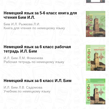
Немецкий язык за 5-6 класс книга для
чтения Бим И.Л.
Бим И.Л. Рыжкова Л.И.
Книга для чтения
по немецкому языку
Немецкий язык за 6 класс рабочая
тетрадь И.Л. Бим
И.Л. Бим Л.М. Фомичева
Рабочая тетрадь
по немецкому языку
Немецкий язык за 6 класс И.Л. Бим
И.Л. Бим Л.В. Садомова
Учебник
по немецкому языку