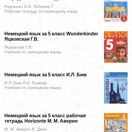
Радченко О.А. Хебелер Г.
Рабочая тетрадь
по немецкому языку
Немецкий язык за 5 класс Wunderkinder
Яцковская Г.В.
Яцковская Г.В.
Учебник
по немецкому языку
Немецкий язык за 5 класс И.Л. Бим
И.Л. Бим Л.И. Рыжова
Учебник
по немецкому языку
Немецкий язык за 5 класс рабочая
тетрадь Horizonte М. М. Аверин
М. М. Аверин Ф. Джин