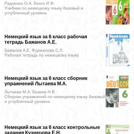
Радченко О.А. Конго И.Ф.
Учебник
по немецкому языку базовый и
углубленный уровень
Немецкий язык за 6 класс рабочая
тетрадь Бажанов А.Е.
Бажанов А.Е. Фурманова С.Л.
Рабочая тетрадь
по немецкому языку
Немецкий язык за 6 класс сборник
упражнений Лытаева М.А.
Лытаева М.А. Базина Н.В.
Сборник упражнений
по немецкому языку базовый
и углубленный уровень
Немецкий язык за 6 класс контрольные
задания Кузнецова Е.Н.