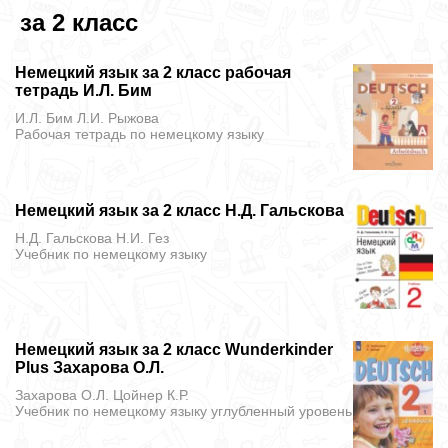
за 2 класс
Немецкий язык за 2 класс рабочая
тетрадь И.Л. Бим
И.Л. Бим Л.И. Рыжова
Рабочая тетрадь
по немецкому языку
Немецкий язык за 2 класс Н.Д. Гальскова
Н.Д. Гальскова Н.И. Гез
Учебник
по немецкому языку
Немецкий язык за 2 класс Wunderkinder
Plus Захарова О.Л.
Захарова О.Л. Цойнер К.Р.
Учебник
по немецкому языку углубленный уровень