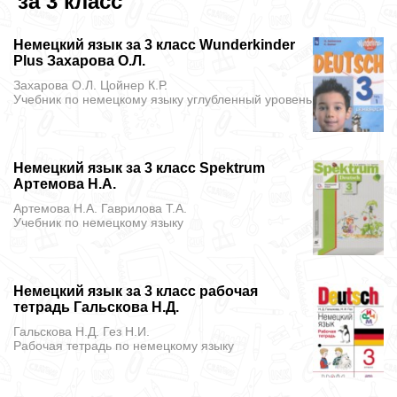
за 3 класс
Немецкий язык за 3 класс Wunderkinder
Plus Захарова О.Л.
Захарова О.Л. Цойнер К.Р.
Учебник
по немецкому языку углубленный уровень
Немецкий язык за 3 класс Spektrum
Артемова Н.А.
Артемова Н.А. Гаврилова Т.А.
Учебник
по немецкому языку
Немецкий язык за 3 класс рабочая
тетрадь Гальскова Н.Д.
Гальскова Н.Д. Гез Н.И.
Рабочая тетрадь
по немецкому языку