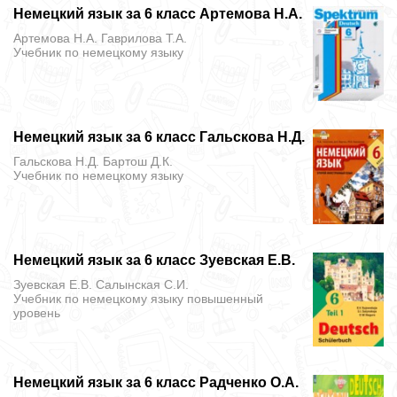
Немецкий язык за 6 класс Артемова Н.А.
Артемова Н.А. Гаврилова Т.А.
Учебник
по немецкому языку
Немецкий язык за 6 класс Гальскова Н.Д.
Гальскова Н.Д. Бартош Д.К.
Учебник
по немецкому языку
Немецкий язык за 6 класс Зуевская Е.В.
Зуевская Е.В. Салынская С.И.
Учебник
по немецкому языку повышенный
уровень
Немецкий язык за 6 класс Радченко О.А.