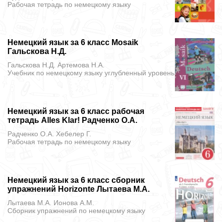
Рабочая тетрадь
по немецкому языку
Немецкий язык за 6 класс Mosaik
Гальскова Н.Д.
Гальскова Н.Д. Артемова Н.А.
Учебник
по немецкому языку углубленный уровень
Немецкий язык за 6 класс рабочая
тетрадь Alles Klar! Радченко О.А.
Радченко О.А. Хебелер Г.
Рабочая тетрадь
по немецкому языку
Немецкий язык за 6 класс сборник
упражнений Horizonte Лытаева М.А.
Лытаева М.А. Ионова А.М.
Сборник упражнений
по немецкому языку