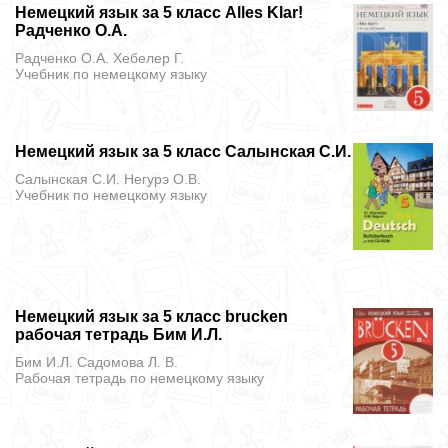
Немецкий язык за 5 класс Alles Klar!
Радченко О.А.
Радченко О.А. Хебелер Г.
Учебник
по немецкому языку
Немецкий язык за 5 класс Салынская С.И.
Салынская С.И. Негурэ О.В.
Учебник
по немецкому языку
Немецкий язык за 5 класс brucken
рабочая тетрадь Бим И.Л.
Бим И.Л. Садомова Л. В.
Рабочая тетрадь
по немецкому языку