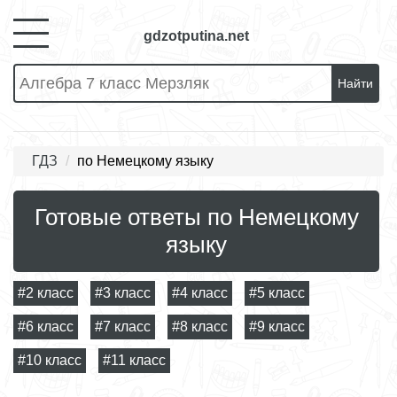
gdzotputina.net
Найти
ГДЗ
по Немецкому языку
Готовые ответы по Немецкому
языку
#2 класс
#3 класс
#4 класс
#5 класс
#6 класс
#7 класс
#8 класс
#9 класс
#10 класс
#11 класс