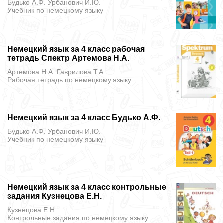
Будько А.Ф. Урбанович И.Ю.
Учебник
по немецкому языку
Немецкий язык за 4 класс рабочая
тетрадь Спектр Артемова Н.А.
Артемова Н.А. Гаврилова Т.А.
Рабочая тетрадь
по немецкому языку
Немецкий язык за 4 класс Будько А.Ф.
Будько А.Ф. Урбанович И.Ю.
Учебник
по немецкому языку
Немецкий язык за 4 класс контрольные
задания Кузнецова Е.Н.
Кузнецова Е.Н.
Контрольные задания
по немецкому языку