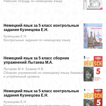
Рабочая тетрадь
по немецкому языку
Немецкий язык за 5 класс контрольные
задания Кузнецова Е.Н.
Кузнецова Е.Н.
Контрольные задания
по немецкому языку
Немецкий язык за 5 класс сборник
упражнений Лытаева М.А.
Лытаева М.А. Базина Н.В.
Сборник упражнений
по немецкому языку базовый
и углубленный уровень
Немецкий язык за 5 класс контрольные
задания Кузнецова Е.Н.
Кузнецова Е.Н.
Контрольные задания
по немецкому языку