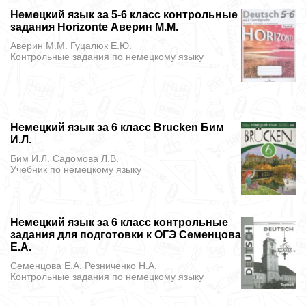
Немецкий язык за 5-6 класс контрольные
задания Horizonte Аверин М.М.
Аверин М.М. Гуцалюк Е.Ю.
Контрольные задания
по немецкому языку
Немецкий язык за 6 класс Brucken Бим
И.Л.
Бим И.Л. Садомова Л.В.
Учебник
по немецкому языку
Немецкий язык за 6 класс контрольные
задания для подготовки к ОГЭ Семенцова
Е.А.
Семенцова Е.А. Резниченко Н.А.
Контрольные задания
по немецкому языку