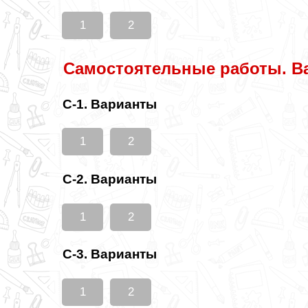
1
2
Самостоятельные работы. В
С-1. Варианты
1
2
С-2. Варианты
1
2
С-3. Варианты
1
2