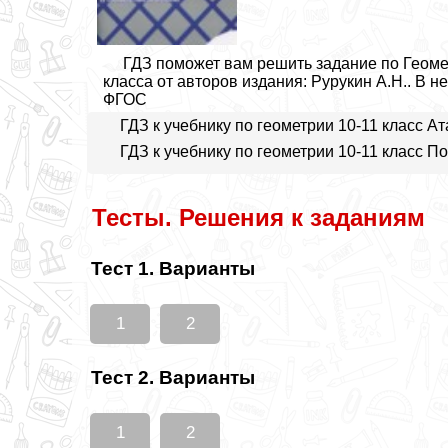
ГДЗ поможет вам решить задание по Геом
класса от авторов издания: Рурукин А.Н.. В н
ФГОС
ГДЗ к учебнику по геометрии 10-11 класс А
ГДЗ к учебнику по геометрии 10-11 класс П
Тесты. Решения к заданиям
Тест 1. Варианты
1
2
Тест 2. Варианты
1
2