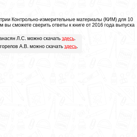
етрии Контрольно-измерительные материалы (КИМ) для 10
ем вы сможете сверить ответы к книге от 2016 года выпуска
танасян Л.С. можно скачать
здесь
.
огорелов А.В. можно скачать
здесь
.