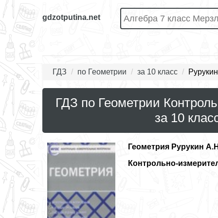
gdzotputina.net
ГДЗ
по Геометрии
за 10 класс
Рурукин
ГДЗ по Геометрии Контрол
за 10 клас
Геометрия
Рурукин А.Н
Контрольно-измерите