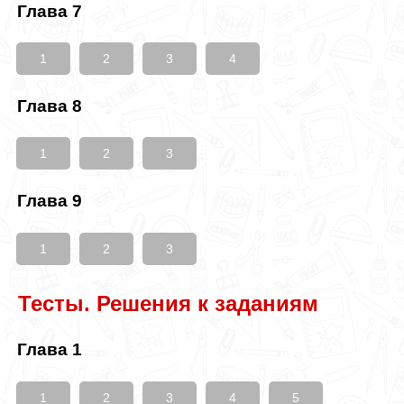
Глава 7
1
2
3
4
Глава 8
1
2
3
Глава 9
1
2
3
Тесты. Решения к заданиям
Глава 1
1
2
3
4
5