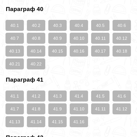
Параграф 40
40.1
40.2
40.3
40.4
40.5
40.6
40.7
40.8
40.9
40.10
40.11
40.12
40.13
40.14
40.15
40.16
40.17
40.18
40.21
40.22
Параграф 41
41.1
41.2
41.3
41.4
41.5
41.6
41.7
41.8
41.9
41.10
41.11
41.12
41.13
41.14
41.15
41.16