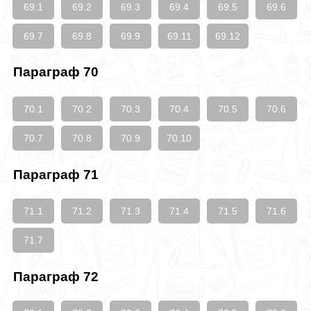
69.1
69.2
69.3
69.4
69.5
69.6
69.7
69.8
69.9
69.11
69.12
Параграф 70
70.1
70.2
70.3
70.4
70.5
70.6
70.7
70.8
70.9
70.10
Параграф 71
71.1
71.2
71.3
71.4
71.5
71.6
71.7
Параграф 72