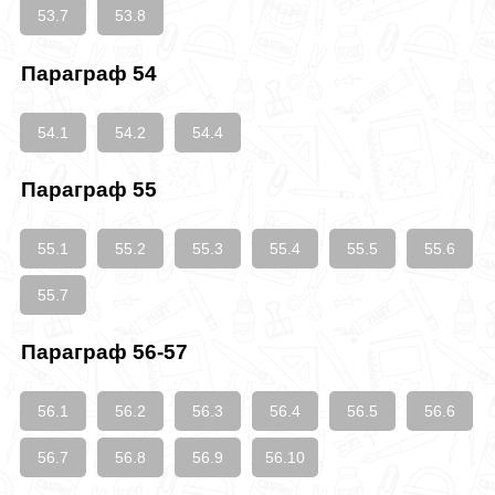
53.7
53.8
Параграф 54
54.1
54.2
54.4
Параграф 55
55.1
55.2
55.3
55.4
55.5
55.6
55.7
Параграф 56-57
56.1
56.2
56.3
56.4
56.5
56.6
56.7
56.8
56.9
56.10