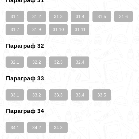
Параграф 31
31.1
31.2
31.3
31.4
31.5
31.6
31.7
31.9
31.10
31.11
Параграф 32
32.1
32.2
32.3
32.4
Параграф 33
33.1
33.2
33.3
33.4
33.5
Параграф 34
34.1
34.2
34.3