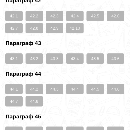
Параграф 42
42.1
42.2
42.3
42.4
42.5
42.6
42.7
42.8
42.9
42.10
Параграф 43
43.1
43.2
43.3
43.4
43.5
43.6
Параграф 44
44.1
44.2
44.3
44.4
44.5
44.6
44.7
44.8
Параграф 45