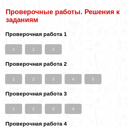
Проверочные работы. Решения к
заданиям
Проверочная работа 1
1
2
3
Проверочная работа 2
1
2
3
4
5
Проверочная работа 3
1
2
3
4
Проверочная работа 4