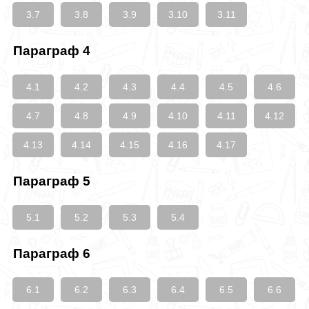
3.7
3.8
3.9
3.10
3.11
Параграф 4
4.1
4.2
4.3
4.4
4.5
4.6
4.7
4.8
4.9
4.10
4.11
4.12
4.13
4.14
4.15
4.16
4.17
Параграф 5
5.1
5.2
5.3
5.4
Параграф 6
6.1
6.2
6.3
6.4
6.5
6.6