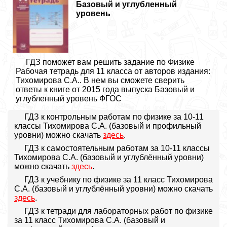
Базовый и углубленный
уровень
ГДЗ поможет вам решить задание по Физике
Рабочая тетрадь для 11 класса от авторов издания:
Тихомирова С.А.. В нем вы сможете сверить
ответы к книге от 2015 года выпуска Базовый и
углубленный уровень ФГОС
ГДЗ к контрольным работам по физике за 10-11
классы Тихомирова С.А. (базовый и профильный
уровни) можно скачать
здесь
.
ГДЗ к самостоятельным работам за 10-11 классы
Тихомирова С.А. (базовый и углублённый уровни)
можно скачать
здесь
.
ГДЗ к учебнику по физике за 11 класс Тихомирова
С.А. (базовый и углублённый уровни) можно скачать
здесь
.
ГДЗ к тетради для лабораторных работ по физике
за 11 класс Тихомирова С.А. (базовый и