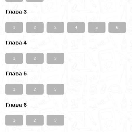
Глава 3
1
2
3
4
5
6
Глава 4
1
2
3
Глава 5
1
2
3
Глава 6
1
2
3