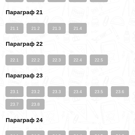
Параграф 21
21.1
21.2
21.3
21.4
Параграф 22
22.1
22.2
22.3
22.4
22.5
Параграф 23
23.1
23.2
23.3
23.4
23.5
23.6
23.7
23.8
Параграф 24