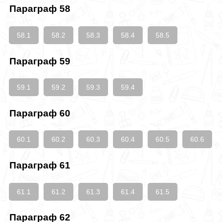
Параграф 58
58.1
58.2
58.3
58.4
58.5
Параграф 59
59.1
59.2
59.3
59.4
Параграф 60
60.1
60.2
60.3
60.4
60.5
60.6
Параграф 61
61.1
61.2
61.3
61.4
61.5
Параграф 62