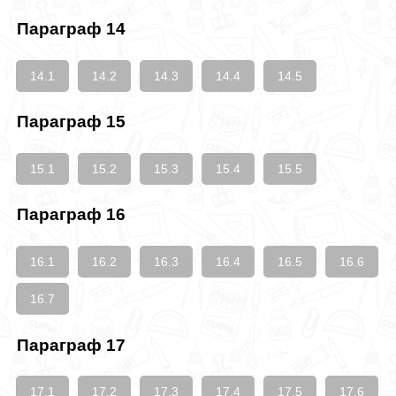
Параграф 14
14.1
14.2
14.3
14.4
14.5
Параграф 15
15.1
15.2
15.3
15.4
15.5
Параграф 16
16.1
16.2
16.3
16.4
16.5
16.6
16.7
Параграф 17
17.1
17.2
17.3
17.4
17.5
17.6