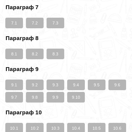
Параграф 7
7.1
7.2
7.3
Параграф 8
8.1
8.2
8.3
Параграф 9
9.1
9.2
9.3
9.4
9.5
9.6
9.7
9.8
9.9
9.10
Параграф 10
10.1
10.2
10.3
10.4
10.5
10.6