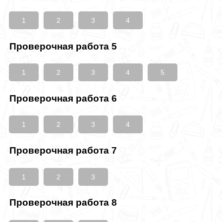
1
2
3
4
Проверочная работа 5
1
2
3
4
5
Проверочная работа 6
1
2
3
4
Проверочная работа 7
1
2
3
Проверочная работа 8