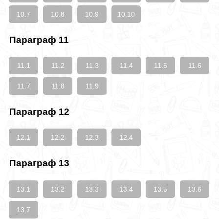
10.7
10.8
10.9
10.10
Параграф 11
11.1
11.2
11.3
11.4
11.5
11.6
11.7
11.8
11.9
Параграф 12
12.1
12.2
12.3
12.4
Параграф 13
13.1
13.2
13.3
13.4
13.5
13.6
13.7