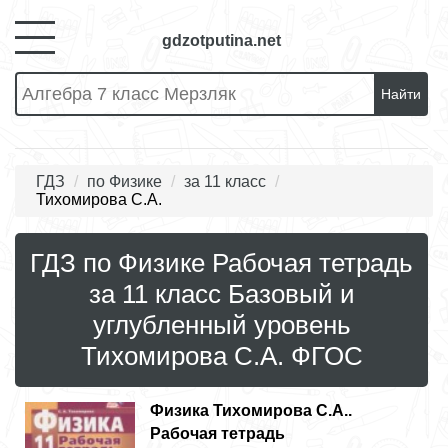
gdzotputina.net
Найти
ГДЗ
по Физике
за 11 класс
Тихомирова С.А.
ГДЗ по Физике Рабочая тетрадь
за 11 класс Базовый и
углубленный уровень
Тихомирова С.А. ФГОС
Физика
Тихомирова С.А..
Рабочая тетрадь