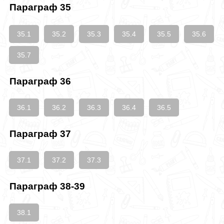
Параграф 35
35.1
35.2
35.3
35.4
35.5
35.6
35.7
Параграф 36
36.1
36.2
36.3
36.4
36.5
Параграф 37
37.1
37.2
37.3
Параграф 38-39
38.1