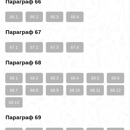
Параграф 66
66.1
66.2
66.3
66.4
Параграф 67
67.1
67.2
67.3
67.4
Параграф 68
68.1
68.2
68.3
68.4
68.5
68.6
68.7
68.8
68.9
68.10
68.11
68.12
68.13
Параграф 69