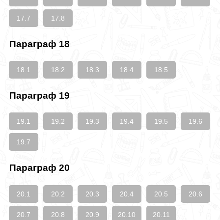
17.7
17.8
Параграф 18
18.1
18.2
18.3
18.4
18.5
Параграф 19
19.1
19.2
19.3
19.4
19.5
19.6
19.7
Параграф 20
20.1
20.2
20.3
20.4
20.5
20.6
20.7
20.8
20.9
20.10
20.11