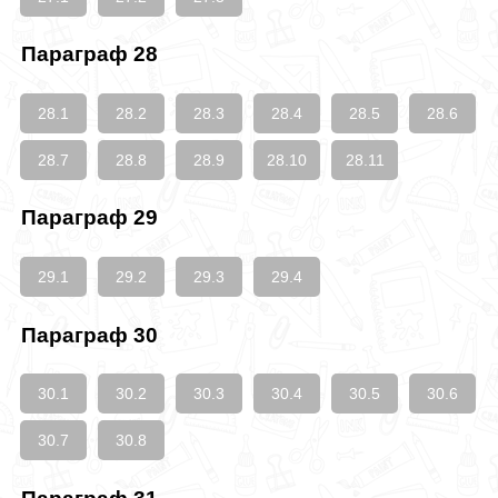
Параграф 28
28.1
28.2
28.3
28.4
28.5
28.6
28.7
28.8
28.9
28.10
28.11
Параграф 29
29.1
29.2
29.3
29.4
Параграф 30
30.1
30.2
30.3
30.4
30.5
30.6
30.7
30.8