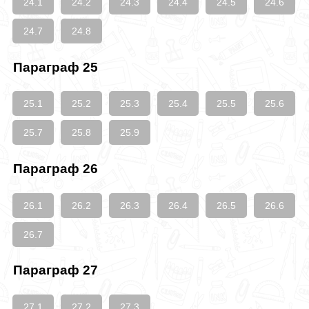
24.1
24.2
24.3
24.4
24.5
24.6
24.7
24.8
Параграф 25
25.1
25.2
25.3
25.4
25.5
25.6
25.7
25.8
25.9
Параграф 26
26.1
26.2
26.3
26.4
26.5
26.6
26.7
Параграф 27
27.1
27.2
27.3