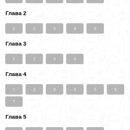
Глава 2
1
2
3
4
5
Глава 3
1
2
3
4
Глава 4
1
2
3
4
5
6
7
Глава 5