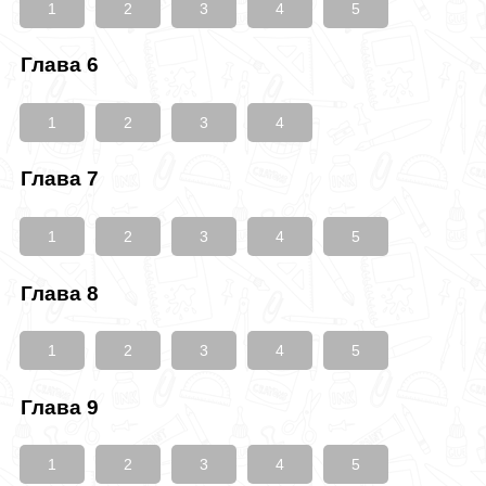
1
2
3
4
5
Глава 6
1
2
3
4
Глава 7
1
2
3
4
5
Глава 8
1
2
3
4
5
Глава 9
1
2
3
4
5