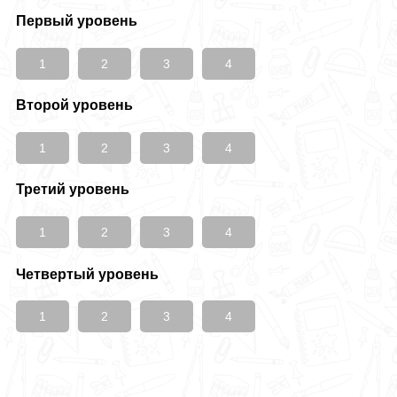
Первый уровень
1
2
3
4
Второй уровень
1
2
3
4
Третий уровень
1
2
3
4
Четвертый уровень
1
2
3
4