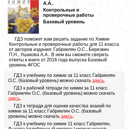
А.А..
Контрольные и
проверочные работы
Базовый уровень
ГДЗ поможет вам решить задание по Химии
Контрольные и проверочные работы для 11 класса
от авторов издания: Габриелян О.С., Березкин
П.Н., Ушакова А.А.. В нем вы сможете сверить
ответы к книге от 2016 года выпуска Базовый
уровень ФГОС
ГДЗ к учебнику по химии за 11 класс Габриелян
О.С. (базовый уровень) можно скачать
здесь
.
ГДЗ к рабочей тетради по химии за 11 класс
Габриелян О.С. (базовый уровень) можно скачать
здесь
.
ГДЗ к тетради для оценки качества знаний по
химии за 11 класс Габриелян О.С. (базовый
уровень) можно скачать
здесь
.
ГДЗ к учебнику по химии 11 класс Габриелян,
Лысова (углубленный уровень) можно скачать