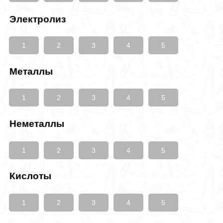
Электролиз
1
2
3
4
5
Металлы
1
2
3
4
5
Неметаллы
1
2
3
4
5
Кислоты
1
2
3
4
5