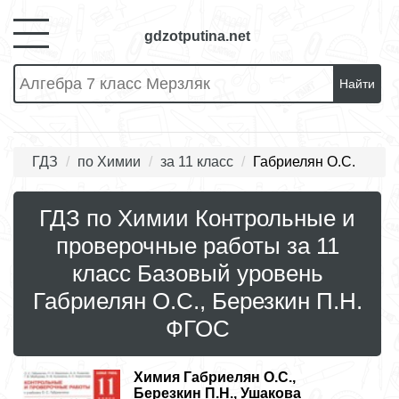
gdzotputina.net
Найти
ГДЗ
по Химии
за 11 класс
Габриелян О.С.
ГДЗ по Химии Контрольные и
проверочные работы за 11
класс Базовый уровень
Габриелян О.С., Березкин П.Н.
ФГОС
Химия
Габриелян О.С.,
Березкин П.Н., Ушакова