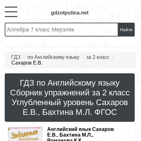
gdzotputina.net
Найти
ГДЗ
по Английскому языку
за 2 класс
Сахаров Е.В.
ГДЗ по Английскому языку
Сборник упражнений за 2 класс
Углубленный уровень Сахаров
Е.В., Бахтина М.Л. ФГОС
Английский язык
Сахаров
Е.В., Бахтина М.Л.,
Романова К.К..