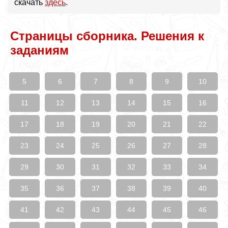
скачать
здесь
.
Страницы сборника. Решения к
заданиям
5
6
7
8
9
10
11
12
13
14
15
16
17
18
19
20
21
22
23
24
25
26
27
28
29
30
31
32
33
34
35
36
37
38
39
40
41
42
43
44
45
46