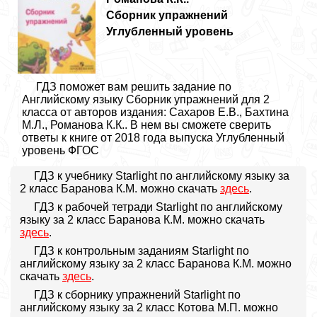
Сборник упражнений
Углубленный уровень
ГДЗ поможет вам решить задание по
Английскому языку Сборник упражнений для 2
класса от авторов издания: Сахаров Е.В., Бахтина
М.Л., Романова К.К.. В нем вы сможете сверить
ответы к книге от 2018 года выпуска Углубленный
уровень ФГОС
ГДЗ к учебнику Starlight по английскому языку за
2 класс Баранова К.М. можно скачать
здесь
.
ГДЗ к рабочей тетради Starlight по английскому
языку за 2 класс Баранова К.М. можно скачать
здесь
.
ГДЗ к контрольным заданиям Starlight по
английскому языку за 2 класс Баранова К.М. можно
скачать
здесь
.
ГДЗ к сборнику упражнений Starlight по
английскому языку за 2 класс Котова М.П. можно