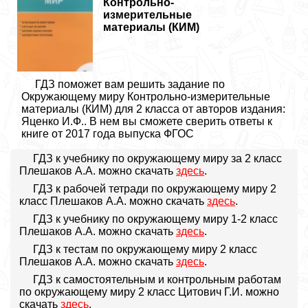
Контрольно-
измерительные
материалы (КИМ)
ГДЗ поможет вам решить задание по
Окружающему миру Контрольно-измерительные
материалы (КИМ) для 2 класса от авторов издания:
Яценко И.Ф.. В нем вы сможете сверить ответы к
книге от 2017 года выпуска ФГОС
ГДЗ к учебнику по окружающему миру за 2 класс
Плешаков А.А. можно скачать
здесь
.
ГДЗ к рабочей тетради по окружающему миру 2
класс Плешаков А.А. можно скачать
здесь
.
ГДЗ к учебнику по окружающему миру 1-2 класс
Плешаков А.А. можно скачать
здесь
.
ГДЗ к тестам по окружающему миру 2 класс
Плешаков А.А. можно скачать
здесь
.
ГДЗ к самостоятельным и контрольным работам
по окружающему миру 2 класс Цитович Г.И. можно
скачать
здесь
.