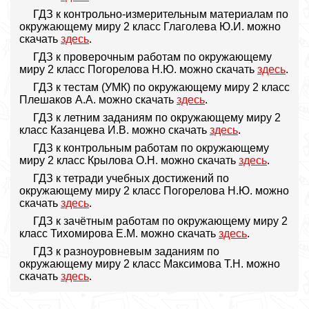
ГДЗ к контрольно-измерительным материалам по
окружающему миру 2 класс Глаголева Ю.И. можно
скачать
здесь
.
ГДЗ к проверочным работам по окружающему
миру 2 класс Погорелова Н.Ю. можно скачать
здесь
.
ГДЗ к тестам (УМК) по окружающему миру 2 класс
Плешаков А.А. можно скачать
здесь
.
ГДЗ к летним заданиям по окружающему миру 2
класс Казанцева И.В. можно скачать
здесь
.
ГДЗ к контрольным работам по окружающему
миру 2 класс Крылова О.Н. можно скачать
здесь
.
ГДЗ к тетради учебных достижений по
окружающему миру 2 класс Погорелова Н.Ю. можно
скачать
здесь
.
ГДЗ к зачётным работам по окружающему миру 2
класс Тихомирова Е.М. можно скачать
здесь
.
ГДЗ к разноуровневым заданиям по
окружающему миру 2 класс Максимова Т.Н. можно
скачать
здесь
.