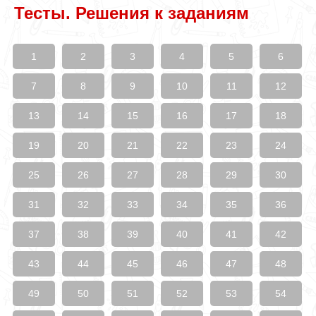
Тесты. Решения к заданиям
1
2
3
4
5
6
7
8
9
10
11
12
13
14
15
16
17
18
19
20
21
22
23
24
25
26
27
28
29
30
31
32
33
34
35
36
37
38
39
40
41
42
43
44
45
46
47
48
49
50
51
52
53
54