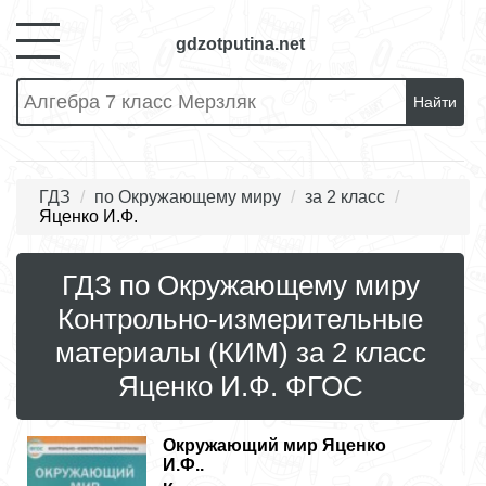
gdzotputina.net
Найти
ГДЗ
по Окружающему миру
за 2 класс
Яценко И.Ф.
ГДЗ по Окружающему миру
Контрольно-измерительные
материалы (КИМ) за 2 класс
Яценко И.Ф. ФГОС
Окружающий мир
Яценко
И.Ф..