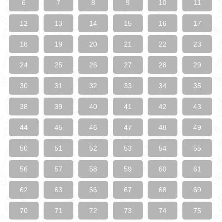
6
7
8
9
10
11
12
13
14
15
16
17
18
19
20
21
22
23
24
25
26
27
28
29
30
31
32
33
34
35
38
39
40
41
42
43
44
45
46
47
48
49
50
51
52
53
54
55
56
57
58
59
60
61
62
63
66
67
68
69
70
71
72
73
74
75