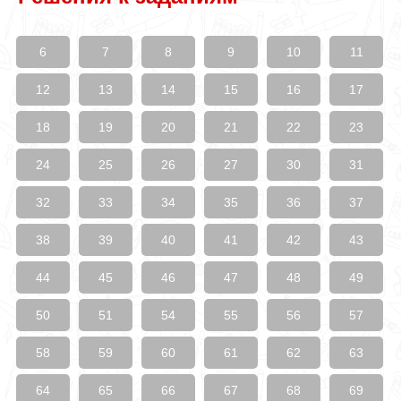
6
7
8
9
10
11
12
13
14
15
16
17
18
19
20
21
22
23
24
25
26
27
30
31
32
33
34
35
36
37
38
39
40
41
42
43
44
45
46
47
48
49
50
51
54
55
56
57
58
59
60
61
62
63
64
65
66
67
68
69