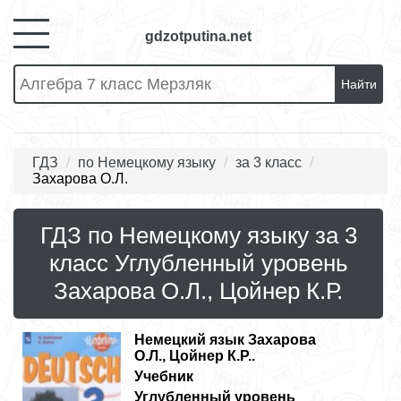
gdzotputina.net
Найти
ГДЗ
по Немецкому языку
за 3 класс
Захарова О.Л.
ГДЗ по Немецкому языку за 3
класс Углубленный уровень
Захарова О.Л., Цойнер К.Р.
Немецкий язык
Захарова
О.Л., Цойнер К.Р..
Учебник
Углубленный уровень