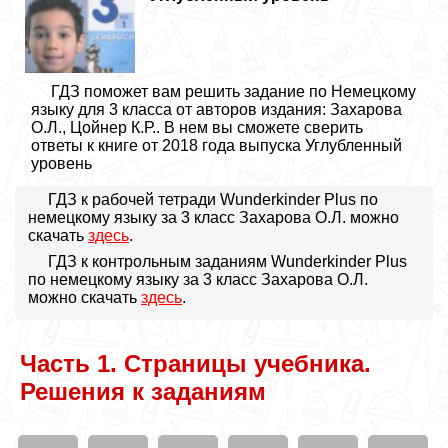
ГДЗ поможет вам решить задание по Немецкому
языку для 3 класса от авторов издания: Захарова
О.Л., Цойнер К.Р.. В нем вы сможете сверить
ответы к книге от 2018 года выпуска Углубленный
уровень
ГДЗ к рабочей тетради Wunderkinder Plus по
немецкому языку за 3 класс Захарова О.Л. можно
скачать
здесь
.
ГДЗ к контрольным заданиям Wunderkinder Plus
по немецкому языку за 3 класс Захарова О.Л.
можно скачать
здесь
.
Часть 1. Страницы учебника.
Решения к заданиям