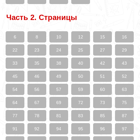
Часть 2. Страницы
6
8
10
12
15
16
22
23
24
25
27
29
33
35
38
40
42
43
45
46
49
50
51
52
54
56
57
59
60
63
64
67
69
72
73
75
77
78
81
83
85
87
91
92
94
95
96
97