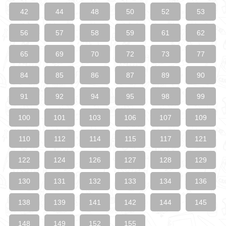
42
44
48
50
52
53
56
57
58
59
61
62
65
69
70
72
73
77
84
85
86
87
89
90
91
92
94
95
98
99
100
101
103
106
107
109
110
112
114
115
117
121
122
124
126
127
128
129
130
131
132
133
134
136
138
139
141
142
144
145
148
149
152
155