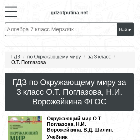
gdzotputina.net
Найти
ГДЗ
по Окружающему миру
за 3 класс
О.Т. Поглазова
ГДЗ по Окружающему миру за
3 класс О.Т. Поглазова, Н.И.
Ворожейкина ФГОС
Окружающий мир
О.Т.
Поглазова, Н.И.
Ворожейкина, В.Д. Шилин.
Учебник