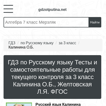
gdzotputina.net
Найти
ГДЗ
по Русскому языку
за 3 класс
Калинина О.Б.
ГДЗ по Русскому языку Тесты и
самостоятельные работы для
текущего контроля за 3 класс
Калинина О.Б., Желтовская
Л.Я. ФГОС
Русский язык
Калинина