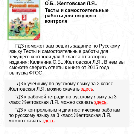
О.Б., Желтовская Л.Я..
Тесты и самостоятельные
работы для текущего
контроля
ГДЗ поможет вам решить задание по Русскому
языку Тесты и самостоятельные работы для
текущего контроля для 3 класса от авторов
издания: Калинина О.Б., Желтовская Л.Я.. В нем вы
сможете сверить ответы к книге от 2015 года
выпуска ФГОС
ГДЗ к учебнику по русскому языку за 3 класс
Желтовская Л.Я. можно скачать
здесь
.
ГДЗ к рабочей тетради по русскому языку за 3
класс Желтовская Л.Я. можно скачать
здесь
.
ГДЗ к контрольным и диагностическим работам
по русскому языку за 3 класс Желтовская Л.Я.
можно скачать
здесь
.