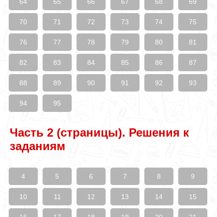
64
65
66
67
68
69
70
71
72
73
74
75
76
77
78
79
80
81
82
83
84
85
86
87
88
89
90
91
92
93
94
95
Часть 2 (страницы). Решения к
заданиям
4
5
6
7
8
9
10
11
12
13
14
15
16
17
18
19
20
21