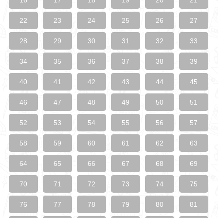
22
23
24
25
26
27
28
29
30
31
32
33
34
35
36
37
38
39
40
41
42
43
44
45
46
47
48
49
50
51
52
53
54
55
56
57
58
59
60
61
62
63
64
65
66
67
68
69
70
71
72
73
74
75
76
77
78
79
80
81