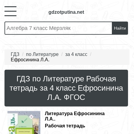
gdzotputina.net
Найти
ГДЗ
по Литературе
за 4 класс
Ефросинина Л.А.
ГДЗ по Литературе Рабочая
тетрадь за 4 класс Ефросинина
Л.А. ФГОС
Литература
Ефросинина
Л.А..
Рабочая тетрадь