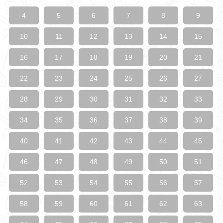
4
5
6
7
8
9
10
11
12
13
14
15
16
17
18
19
20
21
22
23
24
25
26
27
28
29
30
31
32
33
34
35
36
37
38
39
40
41
42
43
44
45
46
47
48
49
50
51
52
53
54
55
56
57
58
59
60
61
62
63