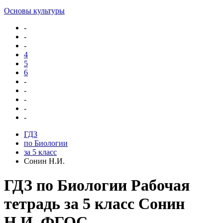
Основы культуры
-
-
-
4
5
6
-
-
-
-
-
ГДЗ
по Биологии
за 5 класс
Сонин Н.И.
ГДЗ по Биологии Рабочая
тетрадь за 5 класс Сонин
Н.И. ФГОС