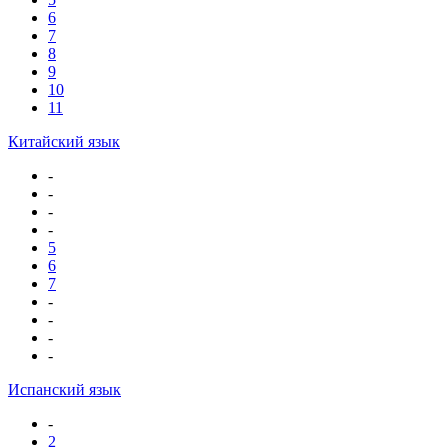
6
7
8
9
10
11
Китайский язык
-
-
-
-
5
6
7
-
-
-
-
Испанский язык
-
2