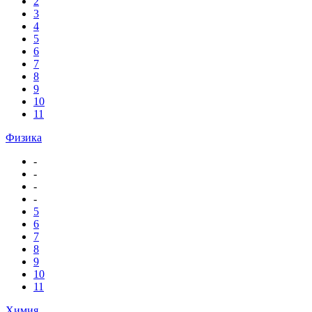
2
3
4
5
6
7
8
9
10
11
Физика
-
-
-
-
5
6
7
8
9
10
11
Химия