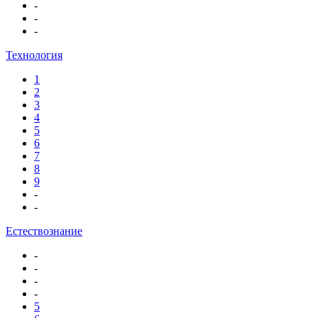
-
-
-
Технология
1
2
3
4
5
6
7
8
9
-
-
Естествознание
-
-
-
-
5