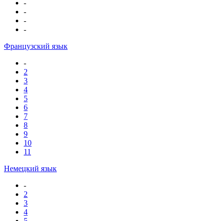
-
-
-
-
Французский язык
-
2
3
4
5
6
7
8
9
10
11
Немецкий язык
-
2
3
4
5