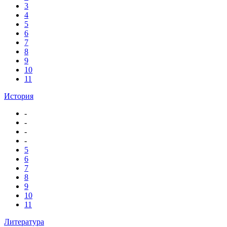
3
4
5
6
7
8
9
10
11
История
-
-
-
-
5
6
7
8
9
10
11
Литература