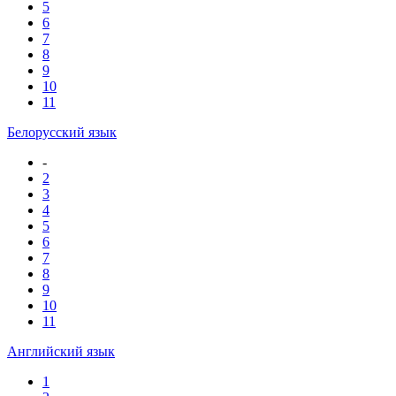
5
6
7
8
9
10
11
Белорусский язык
-
2
3
4
5
6
7
8
9
10
11
Английский язык
1