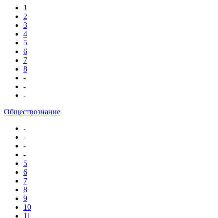
1
2
3
4
5
6
7
8
-
-
-
Обществознание
-
-
-
-
5
6
7
8
9
10
11