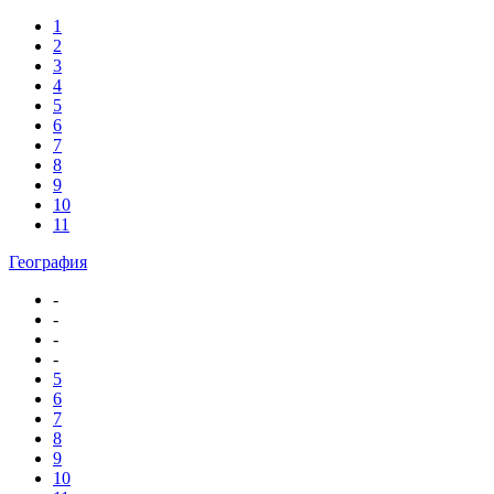
1
2
3
4
5
6
7
8
9
10
11
География
-
-
-
-
5
6
7
8
9
10