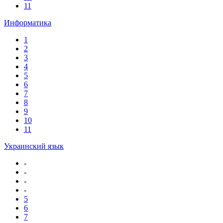
11
Информатика
1
2
3
4
5
6
7
8
9
10
11
Украинский язык
-
-
-
-
5
6
7