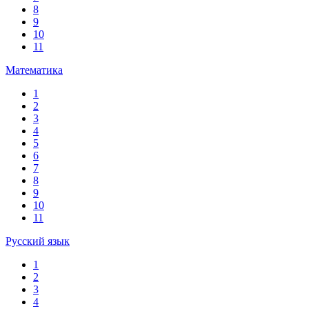
8
9
10
11
Математика
1
2
3
4
5
6
7
8
9
10
11
Русский язык
1
2
3
4