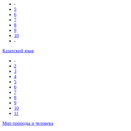
-
5
6
7
8
9
10
-
Казахский язык
-
2
3
4
5
6
7
8
9
10
11
Мир природы и человека