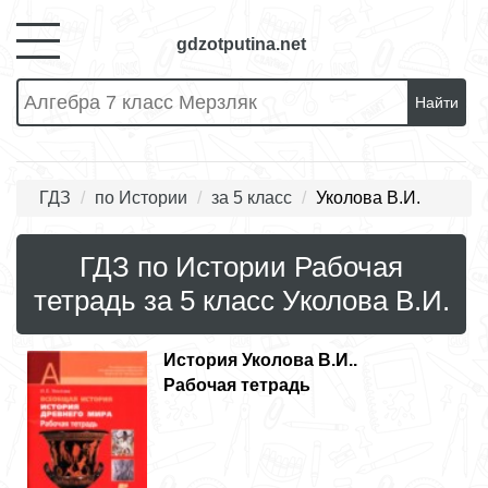
gdzotputina.net
Найти
ГДЗ
по Истории
за 5 класс
Уколова В.И.
ГДЗ по Истории Рабочая
тетрадь за 5 класс Уколова В.И.
История
Уколова В.И..
Рабочая тетрадь