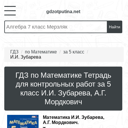
gdzotputina.net
Найти
ГДЗ
по Математике
за 5 класс
И.И. Зубарева
ГДЗ по Математике Тетрадь
для контрольных работ за 5
класс И.И. Зубарева, А.Г.
Мордкович
Математика
И.И. Зубарева,
А.Г. Мордкович.