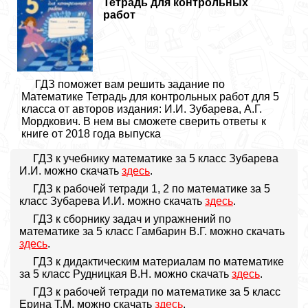
Тетрадь для контрольных
работ
ГДЗ поможет вам решить задание по
Математике Тетрадь для контрольных работ для 5
класса от авторов издания: И.И. Зубарева, А.Г.
Мордкович. В нем вы сможете сверить ответы к
книге от 2018 года выпуска
ГДЗ к учебнику математике за 5 класс Зубарева
И.И. можно скачать
здесь
.
ГДЗ к рабочей тетради 1, 2 по математике за 5
класс Зубарева И.И. можно скачать
здесь
.
ГДЗ к сборнику задач и упражнений по
математике за 5 класс Гамбарин В.Г. можно скачать
здесь
.
ГДЗ к дидактическим материалам по математике
за 5 класс Рудницкая В.Н. можно скачать
здесь
.
ГДЗ к рабочей тетради по математике за 5 класс
Ерина Т.М. можно скачать
здесь
.