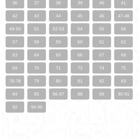
36
37
38
39
40
41
42
43
44
45
46
47-48
49-50
51
52-53
54
55
56
57
58
59
60
61
62
63
64
65
66
67
68
69
70
71
73
74
75
76-78
79
80
81
82
83
84
85
86-87
88
89
90-91
92
94-95