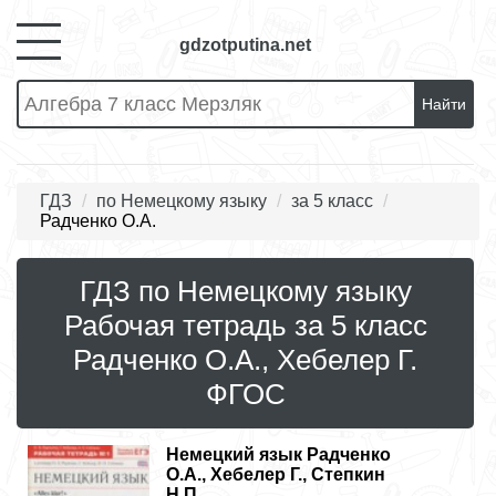
gdzotputina.net
Найти
ГДЗ
по Немецкому языку
за 5 класс
Радченко О.А.
ГДЗ по Немецкому языку
Рабочая тетрадь за 5 класс
Радченко О.А., Хебелер Г.
ФГОС
Немецкий язык
Радченко
О.А., Хебелер Г., Степкин
Н.П..