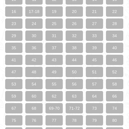
16
17-18
19
20
21
22
23
24
25
26
27
28
29
30
31
32
33
34
35
36
37
38
39
40
41
42
43
44
45
46
47
48
49
50
51
52
53
54
55
56
57
58
59
60
62
63
64
66
67
68
69-70
71-72
73
74
75
76
77
78
79
80