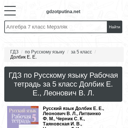
gdzotputina.net
Найти
ГДЗ
по Русскому языку
за 5 класс
Долбик Е. Е.
ГДЗ по Русскому языку Рабочая
тетрадь за 5 класс Долбик Е.
Е., Леонович В. Л.
Русский язык
Долбик Е. Е.,
Леонович В. Л., Литвинко
Ф. М., Черник С. К.,
Таяновская И. В.,