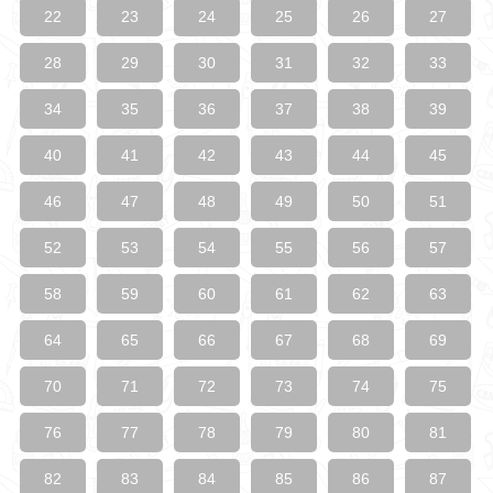
22
23
24
25
26
27
28
29
30
31
32
33
34
35
36
37
38
39
40
41
42
43
44
45
46
47
48
49
50
51
52
53
54
55
56
57
58
59
60
61
62
63
64
65
66
67
68
69
70
71
72
73
74
75
76
77
78
79
80
81
82
83
84
85
86
87