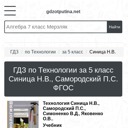
gdzotputina.net
Найти
ГДЗ
по Технологии
за 5 класс
Синица Н.В.
ГДЗ по Технологии за 5 класс
Синица Н.В., Самородский П.С.
ФГОС
Технология
Синица Н.В.,
Самородский П.С.,
Симоненко В.Д., Яковенко
О.В..
Учебник