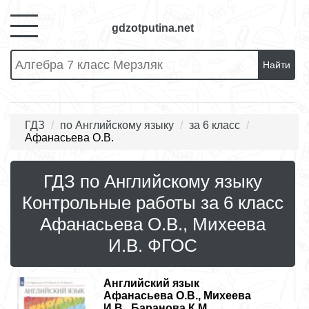
gdzotputina.net
Найти
ГДЗ
по Английскому языку
за 6 класс
Афанасьева О.В.
ГДЗ по Английскому языку
Контрольные работы за 6 класс
Афанасьева О.В., Михеева
И.В. ФГОС
Английский язык
Афанасьева О.В., Михеева
И.В., Баранова К.М..