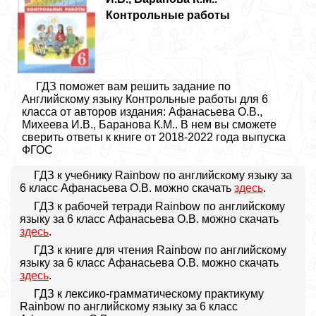
Контрольные работы
ГДЗ поможет вам решить задание по
Английскому языку Контрольные работы для 6
класса от авторов издания: Афанасьева О.В.,
Михеева И.В., Баранова К.М.. В нем вы сможете
сверить ответы к книге от 2018-2022 года выпуска
ФГОС
ГДЗ к учебнику Rainbow по английскому языку за
6 класс Афанасьева О.В. можно скачать
здесь
.
ГДЗ к рабочей тетради Rainbow по английскому
языку за 6 класс Афанасьева О.В. можно скачать
здесь
.
ГДЗ к книге для чтения Rainbow по английскому
языку за 6 класс Афанасьева О.В. можно скачать
здесь
.
ГДЗ к лексико-грамматическому практикуму
Rainbow по английскому языку за 6 класс