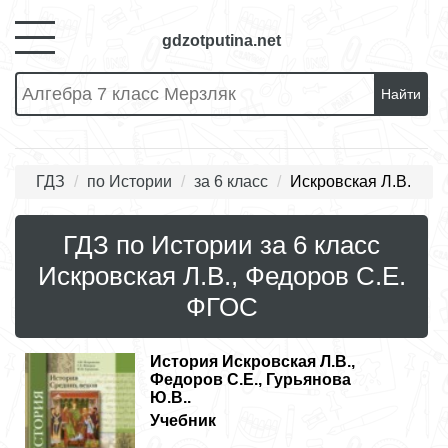
gdzotputina.net
Найти
ГДЗ
по Истории
за 6 класс
Искровская Л.В.
ГДЗ по Истории за 6 класс
Искровская Л.В., Федоров С.Е.
ФГОС
История
Искровская Л.В.,
Федоров С.Е., Гурьянова
Ю.В..
Учебник