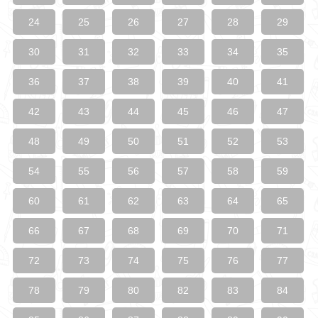
24
25
26
27
28
29
30
31
32
33
34
35
36
37
38
39
40
41
42
43
44
45
46
47
48
49
50
51
52
53
54
55
56
57
58
59
60
61
62
63
64
65
66
67
68
69
70
71
72
73
74
75
76
77
78
79
80
82
83
84