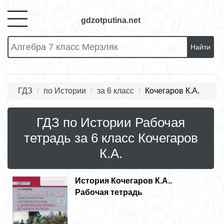
gdzotputina.net
Найти
ГДЗ
по Истории
за 6 класс
Кочегаров К.А.
ГДЗ по Истории Рабочая
тетрадь за 6 класс Кочегаров
К.А.
История
Кочегаров К.А..
Рабочая тетрадь