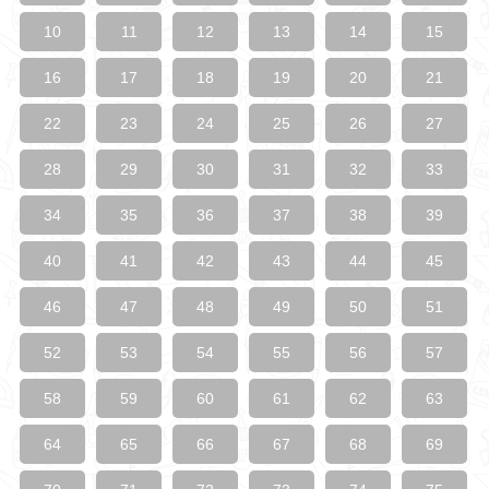
10
11
12
13
14
15
16
17
18
19
20
21
22
23
24
25
26
27
28
29
30
31
32
33
34
35
36
37
38
39
40
41
42
43
44
45
46
47
48
49
50
51
52
53
54
55
56
57
58
59
60
61
62
63
64
65
66
67
68
69