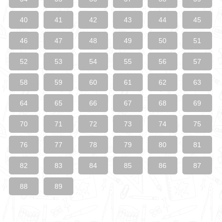
40
41
42
43
44
45
46
47
48
49
50
51
52
53
54
55
56
57
58
59
60
61
62
63
64
65
66
67
68
69
70
71
72
73
74
75
76
77
78
79
80
81
82
83
84
85
86
87
88
89