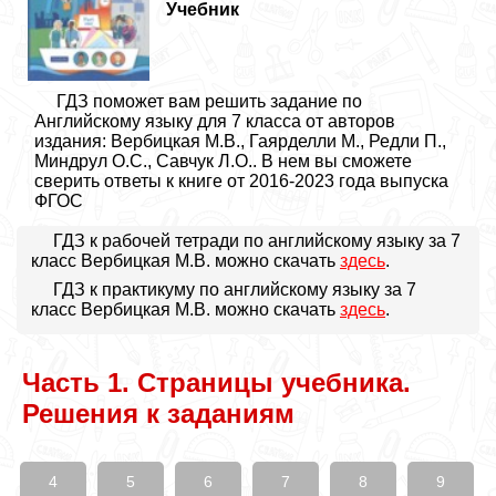
Учебник
ГДЗ поможет вам решить задание по
Английскому языку для 7 класса от авторов
издания: Вербицкая М.В., Гаярделли М., Редли П.,
Миндрул О.С., Савчук Л.О.. В нем вы сможете
сверить ответы к книге от 2016-2023 года выпуска
ФГОС
ГДЗ к рабочей тетради по английскому языку за 7
класс Вербицкая М.В. можно скачать
здесь
.
ГДЗ к практикуму по английскому языку за 7
класс Вербицкая М.В. можно скачать
здесь
.
Часть 1. Страницы учебника.
Решения к заданиям
4
5
6
7
8
9