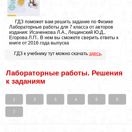
ГДЗ поможет вам решить задание по Физике
Лабораторные работы для 7 класса от авторов
издания: Исаченкова Л.А., Лещинский Ю.Д.,
Егорова Л.П.. В нем вы сможете сверить ответы к
книге от 2016 года выпуска
ГДЗ к учебнику тут можно скачать
здесь
.
Лабораторные работы. Решения
к заданиям
1
2
3
4
5
6
7