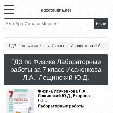
gdzotputina.net
Найти
ГДЗ
по Физике
за 7 класс
Исаченкова Л.А.
ГДЗ по Физике Лабораторные
работы за 7 класс Исаченкова
Л.А., Лещинский Ю.Д.
Физика
Исаченкова Л.А.,
Лещинский Ю.Д., Егорова
Л.П..
Лабораторные работы