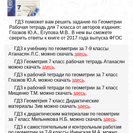
ГДЗ поможет вам решить задание по Геометрии
Рабочая тетрадь для 7 класса от авторов издания:
Глазков Ю.А., Егупова М.В.. В нем вы сможете
сверить ответы к книге от 2017 года выпуска ФГОС
ГДЗ к учебнику по геометрии за 7-9 классы
Атанасян Л.С. можно скачать
здесь
.
ГДЗ Геометрия 7 класс рабочая тетрадь Атанасян
можно скачать
здесь
.
ГДЗ к рабочей тетради по геометрии за 7 класс
Глазков Ю.А. можно скачать
здесь
.
ГДЗ к рабочей тетради по геометрии за 7 класс
Мищенко Т.М. можно скачать
здесь
.
ГДЗ Геометрия 7 класс Дидактические
материалы Зив можно скачать
здесь
.
ГДЗ к дидактическим материалам по геометрии
за 7 класс Мельникова Н.Б. можно скачать
здесь
.
ГДЗ к самостоятельным и контрольным работам
по геометрии за 7-9 классы Иченская М.А. можно