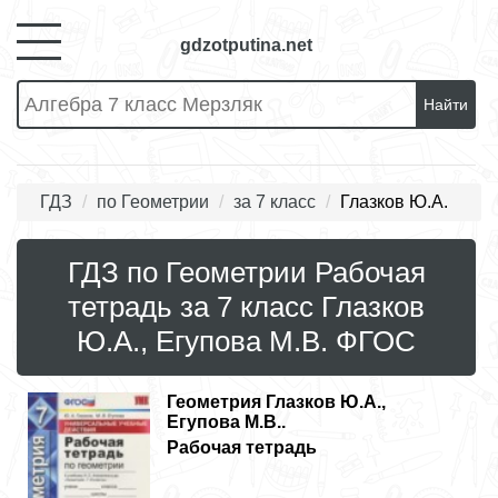
gdzotputina.net
Найти
ГДЗ
по Геометрии
за 7 класс
Глазков Ю.А.
ГДЗ по Геометрии Рабочая
тетрадь за 7 класс Глазков
Ю.А., Егупова М.В. ФГОС
Геометрия
Глазков Ю.А.,
Егупова М.В..
Рабочая тетрадь