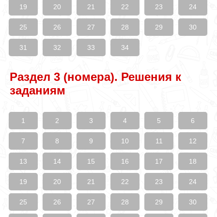
19
20
21
22
23
24
25
26
27
28
29
30
31
32
33
34
Раздел 3 (номера). Решения к
заданиям
1
2
3
4
5
6
7
8
9
10
11
12
13
14
15
16
17
18
19
20
21
22
23
24
25
26
27
28
29
30