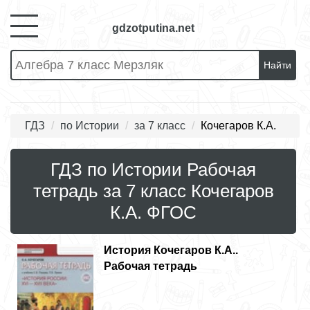
gdzotputina.net
Найти
ГДЗ
по Истории
за 7 класс
Кочегаров К.А.
ГДЗ по Истории Рабочая
тетрадь за 7 класс Кочегаров
К.А. ФГОС
История
Кочегаров К.А..
Рабочая тетрадь