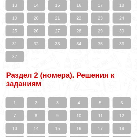
13
14
15
16
17
18
19
20
21
22
23
24
25
26
27
28
29
30
31
32
33
34
35
36
37
Раздел 2 (номера). Решения к
заданиям
1
2
3
4
5
6
7
8
9
10
11
12
13
14
15
16
17
18