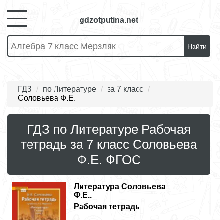
gdzotputina.net
Найти
ГДЗ
по Литературе
за 7 класс
Соловьева Ф.Е.
ГДЗ по Литературе Рабочая
тетрадь за 7 класс Соловьева
Ф.Е. ФГОС
Литература
Соловьева
Ф.Е..
Рабочая тетрадь