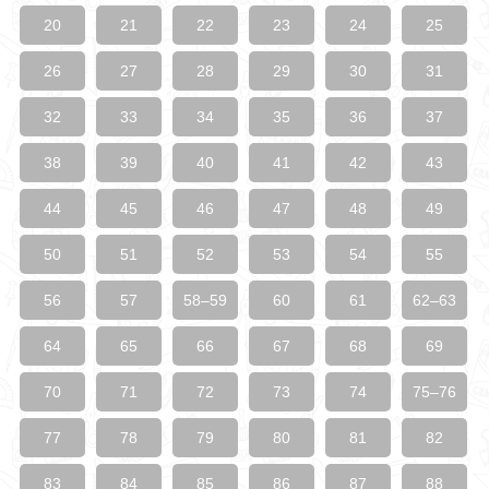
20
21
22
23
24
25
26
27
28
29
30
31
32
33
34
35
36
37
38
39
40
41
42
43
44
45
46
47
48
49
50
51
52
53
54
55
56
57
58–59
60
61
62–63
64
65
66
67
68
69
70
71
72
73
74
75–76
77
78
79
80
81
82
83
84
85
86
87
88