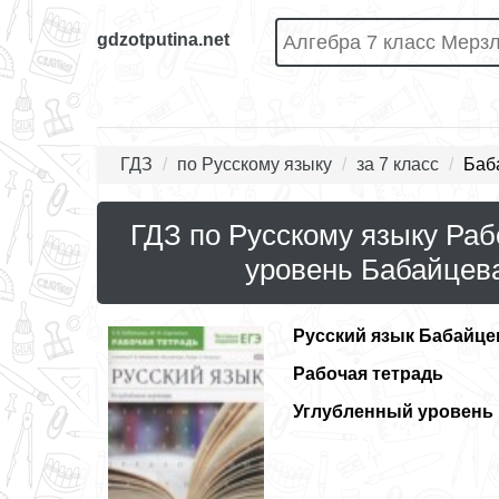
gdzotputina.net
ГДЗ
по Русскому языку
за 7 класс
Баб
ГДЗ по Русскому языку Раб
уровень Бабайцева
Русский язык
Бабайцев
Рабочая тетрадь
Углубленный уровень