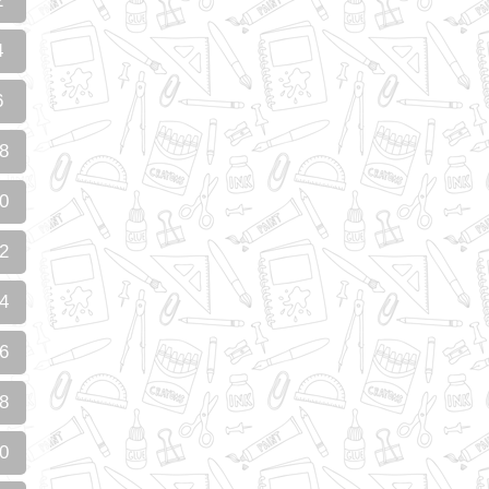
2
4
6
8
0
2
4
6
8
0