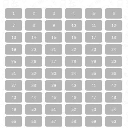
1
2
3
4
5
6
7
8
9
10
11
12
13
14
15
16
17
18
19
20
21
22
23
24
25
26
27
28
29
30
31
32
33
34
35
36
37
38
39
40
41
42
43
44
45
46
47
48
49
50
51
52
53
54
55
56
57
58
59
60