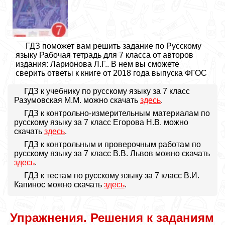
ГДЗ поможет вам решить задание по Русскому
языку Рабочая тетрадь для 7 класса от авторов
издания: Ларионова Л.Г.. В нем вы сможете
сверить ответы к книге от 2018 года выпуска ФГОС
ГДЗ к учебнику по русскому языку за 7 класс
Разумовская М.М. можно скачать
здесь
.
ГДЗ к контрольно-измерительным материалам по
русскому языку за 7 класс Егорова Н.В. можно
скачать
здесь
.
ГДЗ к контрольным и проверочным работам по
русскому языку за 7 класс В.В. Львов можно скачать
здесь
.
ГДЗ к тестам по русскому языку за 7 класс В.И.
Капинос можно скачать
здесь
.
Упражнения. Решения к заданиям