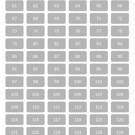
61
62
63
64
65
66
67
68
69
70
71
72
73
74
75
76
77
78
79
80
81
82
83
84
85
86
87
88
89
90
91
92
93
94
95
96
97
98
99
100
101
102
103
104
105
106
107
108
109
110
111
112
113
114
115
116
117
118
119
120
121
122
123
124
125
126