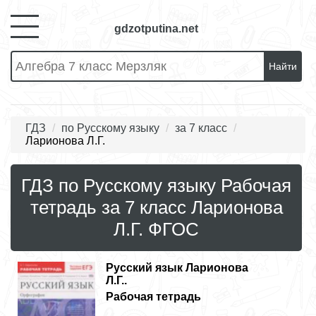
gdzotputina.net
Найти
ГДЗ
по Русскому языку
за 7 класс
Ларионова Л.Г.
ГДЗ по Русскому языку Рабочая
тетрадь за 7 класс Ларионова
Л.Г. ФГОС
Русский язык
Ларионова
Л.Г..
Рабочая тетрадь