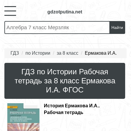
gdzotputina.net
Найти
ГДЗ
по Истории
за 8 класс
Ермакова И.А.
ГДЗ по Истории Рабочая
тетрадь за 8 класс Ермакова
И.А. ФГОС
История
Ермакова И.А..
Рабочая тетрадь