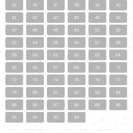
35
36
37
38
39
40
41
42
43
44
45
46
47
48
49
50
51
52
53
54
55
56
57
58
59
60
61
62
63
64
65
66
67
68
70
71
72
73
74
75
76
77
78
80
81
82
83
84
85
86
87
88
89
90
91
92
93
94