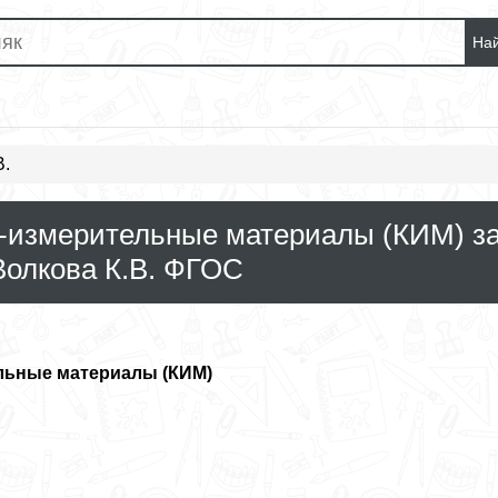
На
В.
о-измерительные материалы (КИМ) з
Волкова К.В. ФГОС
льные материалы (КИМ)