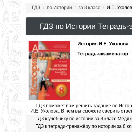
ГДЗ
по Истории
за 8 класс
И.Е. Уколо
ГДЗ по Истории Тетрадь-э
История
И.Е. Уколова.
Тетрадь-экзаменатор
ГДЗ поможет вам решить задание по Истори
И.Е. Уколова. В нем вы сможете сверить ответ
ГДЗ к учебнику по истории за 8 класс Медя
ГДЗ к тетради-тренажёру по истории за 8 к