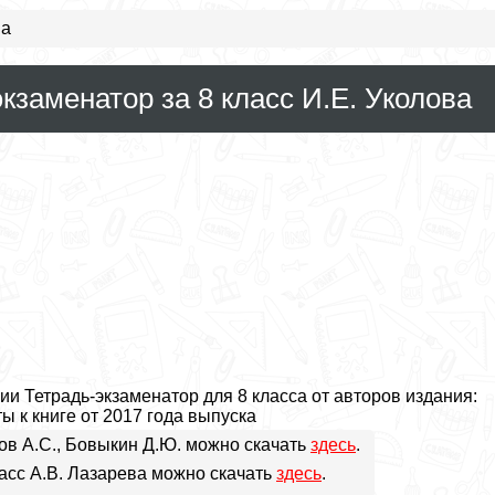
ва
кзаменатор за 8 класс И.Е. Уколова
и Тетрадь-экзаменатор для 8 класса от авторов издания:
ы к книге от 2017 года выпуска
ков А.С., Бовыкин Д.Ю. можно скачать
здесь
.
ласс А.В. Лазарева можно скачать
здесь
.