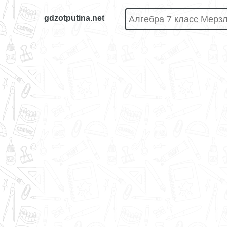
gdzotputina.net