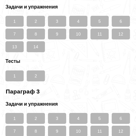
Задачи и упражнения
1
2
3
4
5
6
7
8
9
10
11
12
13
14
Тесты
1
2
Параграф 3
Задачи и упражнения
1
2
3
4
5
6
7
8
9
10
11
12