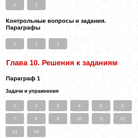
1
2
Контрольные вопросы и задания.
Параграфы
1
2
3
Глава 10. Решения к заданиям
Параграф 1
Задачи и упражнения
1
2
3
4
5
6
7
8
9
10
11
12
13
14