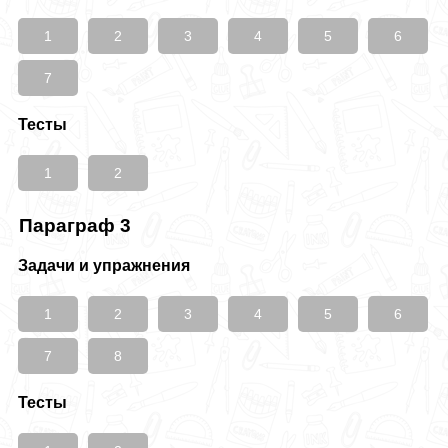
1
2
3
4
5
6
7
Тесты
1
2
Параграф 3
Задачи и упражнения
1
2
3
4
5
6
7
8
Тесты