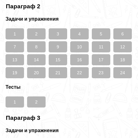
Параграф 2
Задачи и упражнения
1
2
3
4
5
6
7
8
9
10
11
12
13
14
15
16
17
18
19
20
21
22
23
24
Тесты
1
2
Параграф 3
Задачи и упражнения