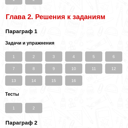
Глава 2. Решения к заданиям
Параграф 1
Задачи и упражнения
1
2
3
4
5
6
7
8
9
10
11
12
13
14
15
16
Тесты
1
2
Параграф 2