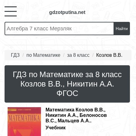
gdzotputina.net
Найти
ГДЗ
по Математике
за 8 класс
Козлов В.В.
ГДЗ по Математике за 8 класс
Козлов В.В., Никитин А.А.
ФГОС
Математика
Козлов В.В.,
Никитин А.А., Белоносов
В.С., Мальцев А.А..
Учебник