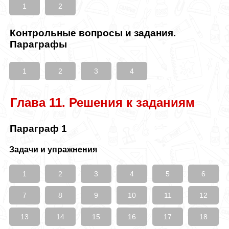
1
2
Контрольные вопросы и задания.
Параграфы
1
2
3
4
Глава 11. Решения к заданиям
Параграф 1
Задачи и упражнения
1
2
3
4
5
6
7
8
9
10
11
12
13
14
15
16
17
18