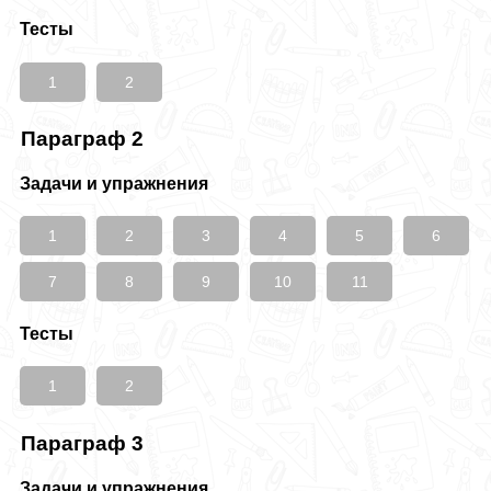
Тесты
1
2
Параграф 2
Задачи и упражнения
1
2
3
4
5
6
7
8
9
10
11
Тесты
1
2
Параграф 3
Задачи и упражнения