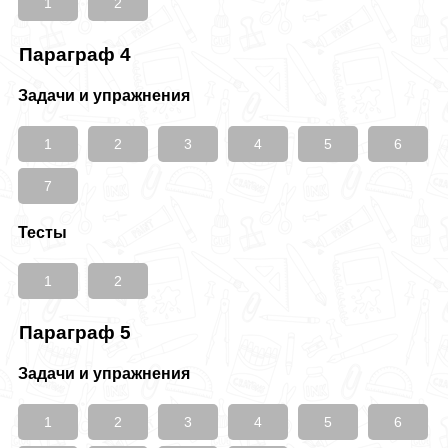
1
2
Параграф 4
Задачи и упражнения
1
2
3
4
5
6
7
Тесты
1
2
Параграф 5
Задачи и упражнения
1
2
3
4
5
6