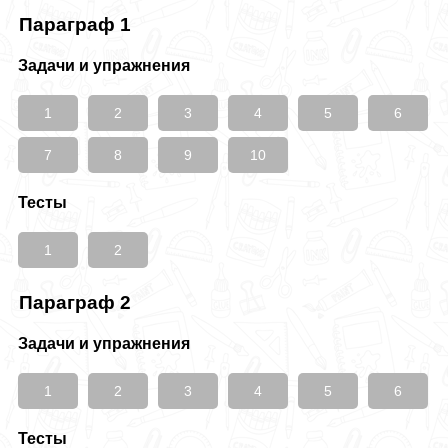
Параграф 1
Задачи и упражнения
1
2
3
4
5
6
7
8
9
10
Тесты
1
2
Параграф 2
Задачи и упражнения
1
2
3
4
5
6
Тесты