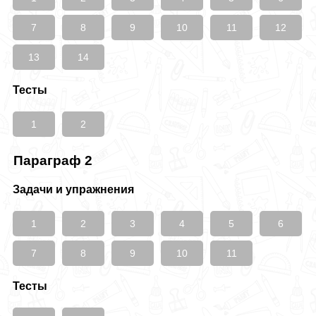
7
8
9
10
11
12
13
14
Тесты
1
2
Параграф 2
Задачи и упражнения
1
2
3
4
5
6
7
8
9
10
11
Тесты