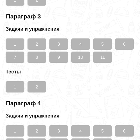
1
2
Параграф 3
Задачи и упражнения
1
2
3
4
5
6
7
8
9
10
11
Тесты
1
2
Параграф 4
Задачи и упражнения
1
2
3
4
5
6