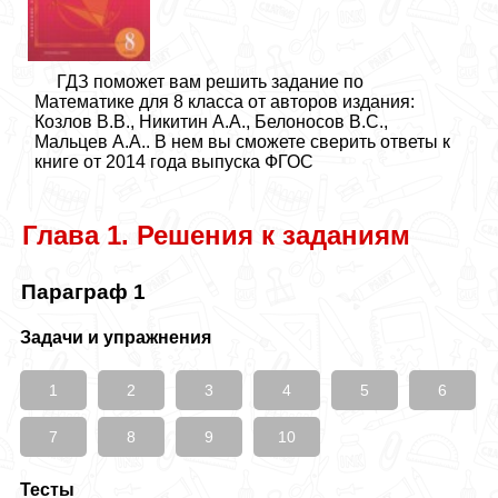
ГДЗ поможет вам решить задание по
Математике для 8 класса от авторов издания:
Козлов В.В., Никитин А.А., Белоносов В.С.,
Мальцев А.А.. В нем вы сможете сверить ответы к
книге от 2014 года выпуска ФГОС
Глава 1. Решения к заданиям
Параграф 1
Задачи и упражнения
1
2
3
4
5
6
7
8
9
10
Тесты