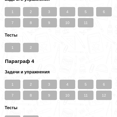
1
2
3
4
5
6
7
8
9
10
11
Тесты
1
2
Параграф 4
Задачи и упражнения
1
2
3
4
5
6
7
8
9
10
11
12
Тесты