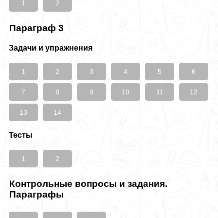
1
2
Параграф 3
Задачи и упражнения
1
2
3
4
5
6
7
8
9
10
11
12
13
14
Тесты
1
2
Контрольные вопросы и задания.
Параграфы