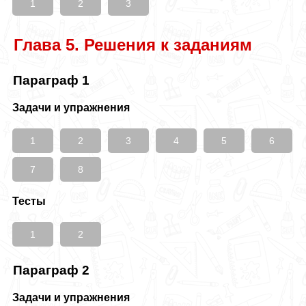
1
2
3
Глава 5. Решения к заданиям
Параграф 1
Задачи и упражнения
1
2
3
4
5
6
7
8
Тесты
1
2
Параграф 2
Задачи и упражнения