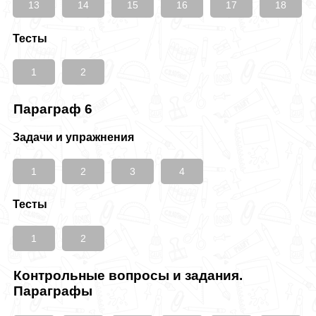
13
14
15
16
17
18
Тесты
1
2
Параграф 6
Задачи и упражнения
1
2
3
4
Тесты
1
2
Контрольные вопросы и задания.
Параграфы