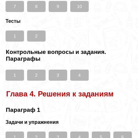
7
8
9
10
Тесты
1
2
Контрольные вопросы и задания.
Параграфы
1
2
3
4
Глава 4. Решения к заданиям
Параграф 1
Задачи и упражнения
1
2
3
4
5
6