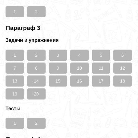
1
2
Параграф 3
Задачи и упражнения
1
2
3
4
5
6
7
8
9
10
11
12
13
14
15
16
17
18
19
20
Тесты
1
2