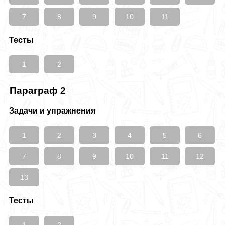
7
8
9
10
11
Тесты
1
2
Параграф 2
Задачи и упражнения
1
2
3
4
5
6
7
8
9
10
11
12
13
Тесты