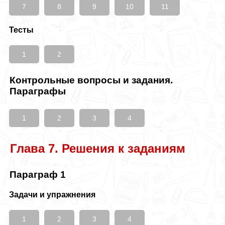
7
8
9
10
11
Тесты
1
2
Контрольные вопросы и задания.
Параграфы
1
2
3
4
Глава 7. Решения к заданиям
Параграф 1
Задачи и упражнения
1
2
3
4