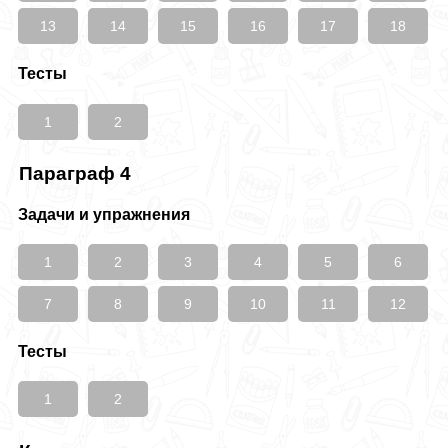
13
14
15
16
17
18
Тесты
1
2
Параграф 4
Задачи и упражнения
1
2
3
4
5
6
7
8
9
10
11
12
Тесты
1
2