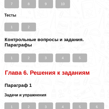
7
8
9
10
Тесты
1
2
Контрольные вопросы и задания.
Параграфы
1
2
3
4
5
Глава 6. Решения к заданиям
Параграф 1
Задачи и упражнения
1
2
3
4
5
6