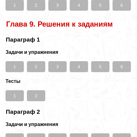
1
2
3
4
5
6
Глава 9. Решения к заданиям
Параграф 1
Задачи и упражнения
1
2
3
4
5
6
Тесты
1
2
Параграф 2
Задачи и упражнения