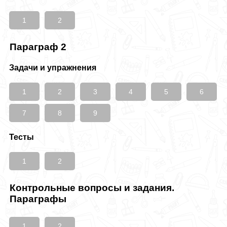
1
2
Параграф 2
Задачи и упражнения
1
2
3
4
5
6
7
8
9
Тесты
1
2
Контрольные вопросы и задания.
Параграфы
1
2