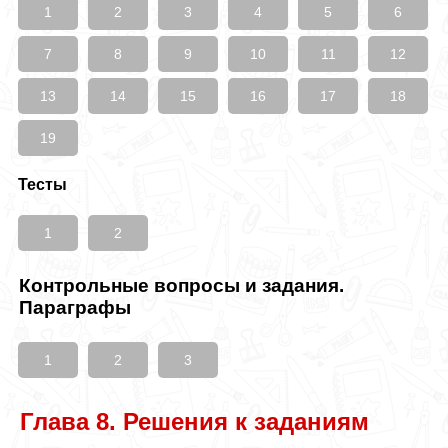
1
2
3
4
5
6
7
8
9
10
11
12
13
14
15
16
17
18
19
Тесты
1
2
Контрольные вопросы и задания.
Параграфы
1
2
3
Глава 8. Решения к заданиям