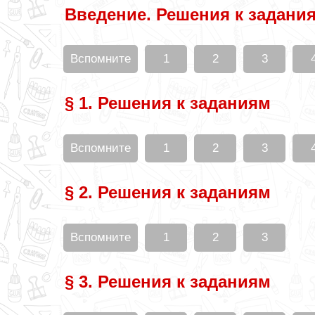
Введение. Решения к задани
Вспомните
1
2
3
§ 1. Решения к заданиям
Вспомните
1
2
3
§ 2. Решения к заданиям
Вспомните
1
2
3
§ 3. Решения к заданиям