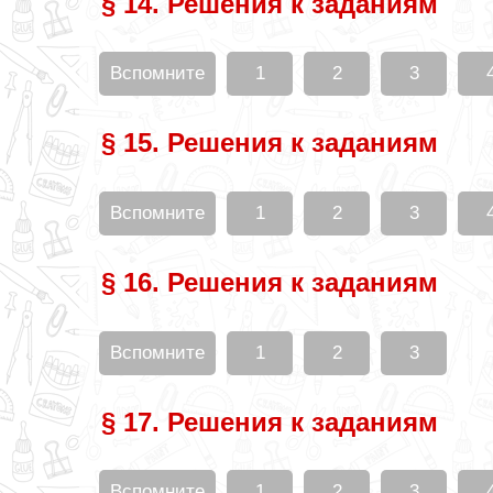
§ 14. Решения к заданиям
Вспомните
1
2
3
§ 15. Решения к заданиям
Вспомните
1
2
3
§ 16. Решения к заданиям
Вспомните
1
2
3
§ 17. Решения к заданиям
Вспомните
1
2
3