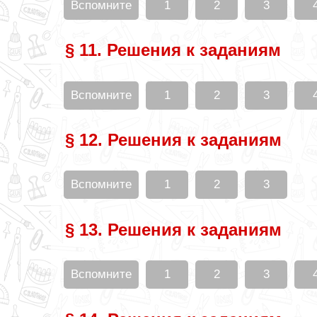
Вспомните
1
2
3
§ 11. Решения к заданиям
Вспомните
1
2
3
§ 12. Решения к заданиям
Вспомните
1
2
3
§ 13. Решения к заданиям
Вспомните
1
2
3