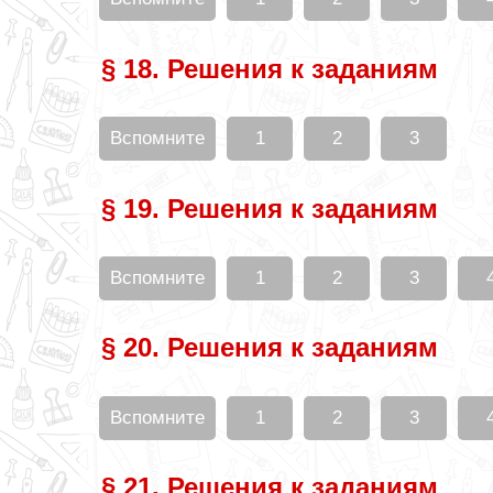
§ 18. Решения к заданиям
Вспомните
1
2
3
§ 19. Решения к заданиям
Вспомните
1
2
3
§ 20. Решения к заданиям
Вспомните
1
2
3
§ 21. Решения к заданиям