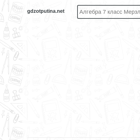
gdzotputina.net