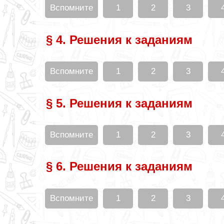
Вспомните
1
2
3
§ 4. Решения к заданиям
Вспомните
1
2
3
§ 5. Решения к заданиям
Вспомните
1
2
3
§ 6. Решения к заданиям
Вспомните
1
2
3