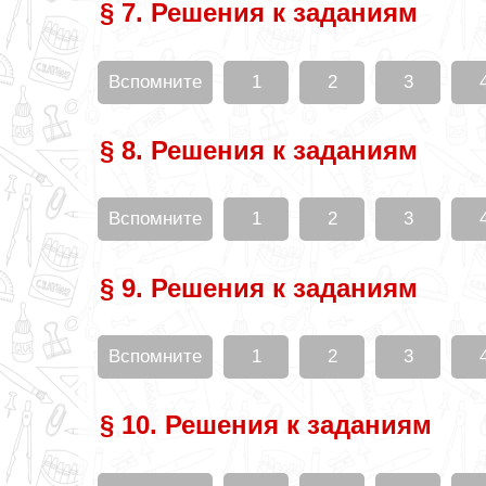
§ 7. Решения к заданиям
Вспомните
1
2
3
§ 8. Решения к заданиям
Вспомните
1
2
3
§ 9. Решения к заданиям
Вспомните
1
2
3
§ 10. Решения к заданиям