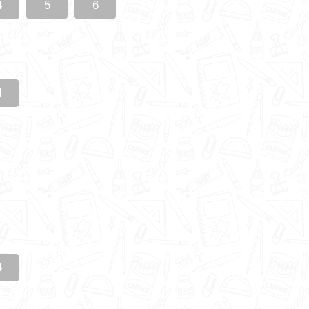
4
5
6
4
4