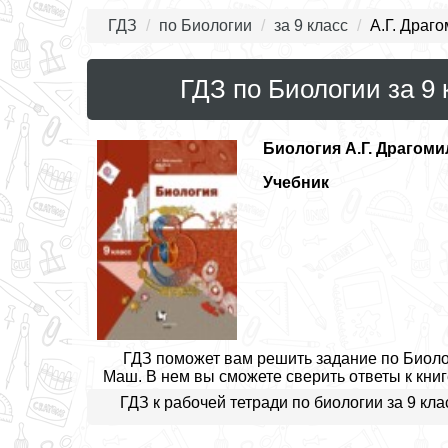
ГДЗ
по Биологии
за 9 класс
А.Г. Драг
ГДЗ по Биологии за 9 
Биология
А.Г. Драгоми
Учебник
ГДЗ поможет вам решить задание по Биологи
Маш. В нем вы сможете сверить ответы к книг
ГДЗ к рабочей тетради по биологии за 9 кл