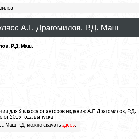
омилов
класс А.Г. Драгомилов, Р.Д. Маш
лов, Р.Д. Маш.
и для 9 класса от авторов издания: А.Г. Драгомилов, Р.Д.
е от 2015 года выпуска
асс Маш Р.Д. можно скачать
здесь
.