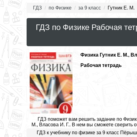
ГДЗ
по Физике
за 9 класс
Гутник Е. М.
ГДЗ по Физике Рабочая тетр
Физика
Гутник Е. М., Вл
Рабочая тетрадь
ГДЗ поможет вам решить задание по Физике 
М., Власова И. Г.. В нем вы сможете сверить о
ГДЗ к учебнику по физике за 9 класс Пёры