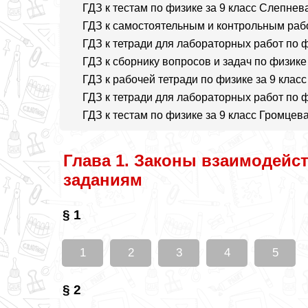
ГДЗ к тестам по физике за 9 класс Слепнев
ГДЗ к самостоятельным и контрольным рабо
ГДЗ к тетради для лабораторных работ по 
ГДЗ к сборнику вопросов и задач по физике
ГДЗ к рабочей тетради по физике за 9 кла
ГДЗ к тетради для лабораторных работ по ф
ГДЗ к тестам по физике за 9 класс Громцев
Глава 1. Законы взаимодейст
заданиям
§ 1
1
2
3
4
5
§ 2