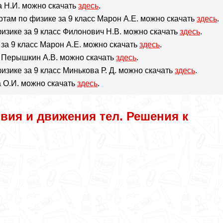
а Н.И. можно скачать
здесь
.
там по физике за 9 класс Марон А.Е. можно скачать
здесь
.
физике за 9 класс Филонович Н.В. можно скачать
здесь
.
 за 9 класс Марон А.Е. можно скачать
здесь
.
сс Перышкин А.В. можно скачать
здесь
.
изике за 9 класс Минькова Р. Д. можно скачать
здесь
.
а О.И. можно скачать
здесь
.
вия и движения тел. Решения к