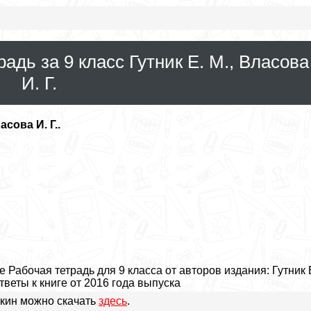
адь за 9 класс Гутник Е. М., Власова
И. Г.
асова И. Г..
Рабочая тетрадь для 9 класса от авторов издания: Гутник 
тветы к книге от 2016 года выпуска
шкин можно скачать
здесь
.