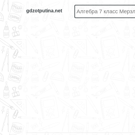
gdzotputina.net