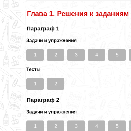
Глава 1. Решения к заданиям
Параграф 1
Задачи и упражнения
1
2
3
4
5
Тесты
1
2
Параграф 2
Задачи и упражнения
1
2
3
4
5