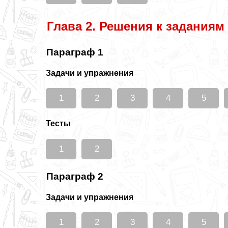
Глава 2. Решения к заданиям
Параграф 1
Задачи и упражнения
1
2
3
4
5
Тесты
1
2
Параграф 2
Задачи и упражнения
1
2
3
4
5