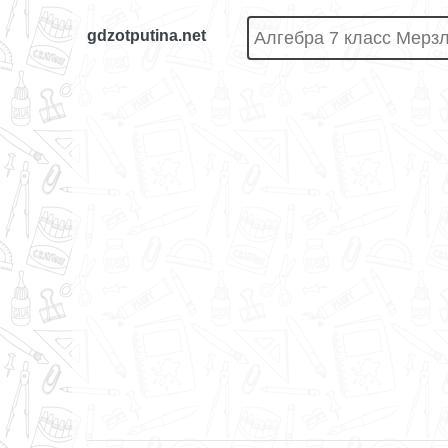
gdzotputina.net