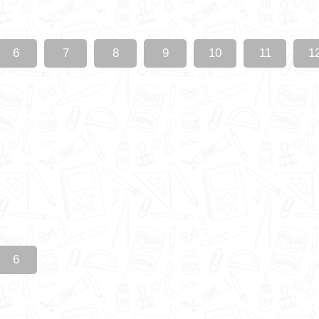
6
7
8
9
10
11
1
6