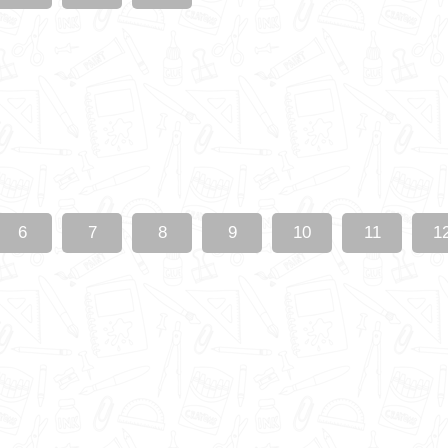
6
7
8
9
10
11
1