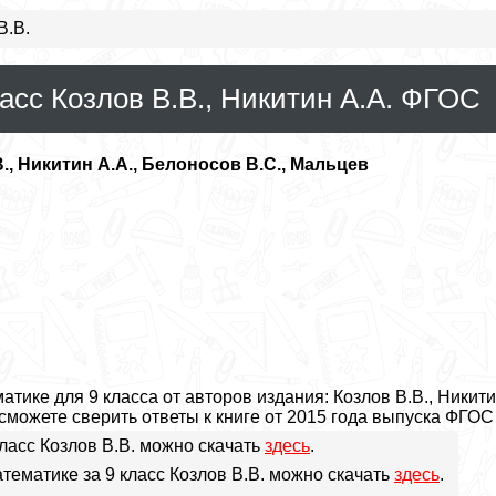
В.В.
асс Козлов В.В., Никитин А.А. ФГОС
., Никитин А.А., Белоносов В.С., Мальцев
тике для 9 класса от авторов издания: Козлов В.В., Никит
 сможете сверить ответы к книге от 2015 года выпуска ФГОС
класс Козлов В.В. можно скачать
здесь
.
тематике за 9 класс Козлов В.В. можно скачать
здесь
.