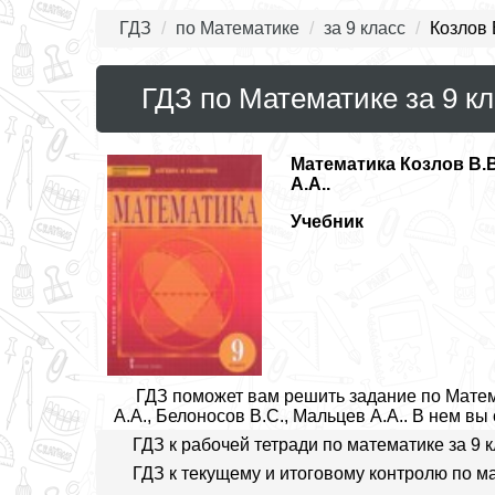
ГДЗ
по Математике
за 9 класс
Козлов 
ГДЗ по Математике за 9 кл
Математика
Козлов В.В
А.А..
Учебник
ГДЗ поможет вам решить задание по Матема
А.А., Белоносов В.С., Мальцев А.А.. В нем вы
ГДЗ к рабочей тетради по математике за 9 
ГДЗ к текущему и итоговому контролю по ма