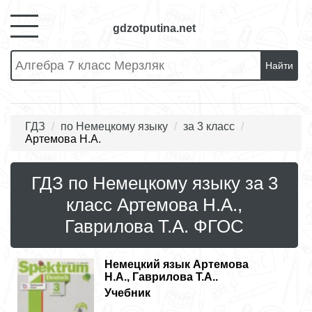
gdzotputina.net
Найти
ГДЗ
по Немецкому языку
за 3 класс
Артемова Н.А.
ГДЗ по Немецкому языку за 3
класс Артемова Н.А.,
Гаврилова Т.А. ФГОС
Немецкий язык
Артемова
Н.А., Гаврилова Т.А..
Учебник