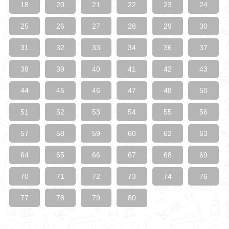
18
20
21
22
23
24
25
26
27
28
29
30
31
32
33
34
36
37
38
39
40
41
42
43
44
45
46
47
48
50
51
52
53
54
55
56
57
58
59
60
62
63
64
65
66
67
68
69
70
71
72
73
74
76
77
78
79
80