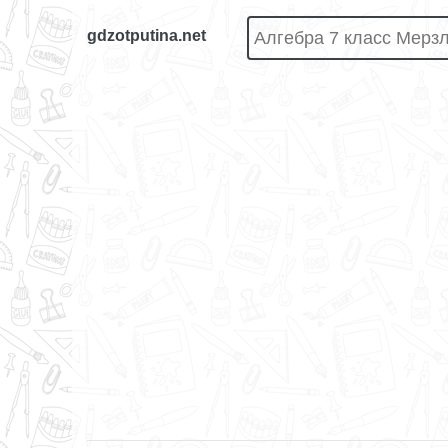
gdzotputina.net