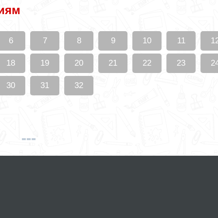
ниям
6
7
8
9
10
11
1
18
19
20
21
22
23
2
30
31
32