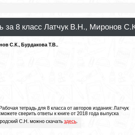
за 8 класс Латчук В.Н., Миронов С.К
нов С.К., Бурдакова Т.В..
бочая тетрадь для 8 класса от авторов издания: Латчук
 сможете сверить ответы к книге от 2018 года выпуска
ородский С.Н. можно скачать
здесь
.