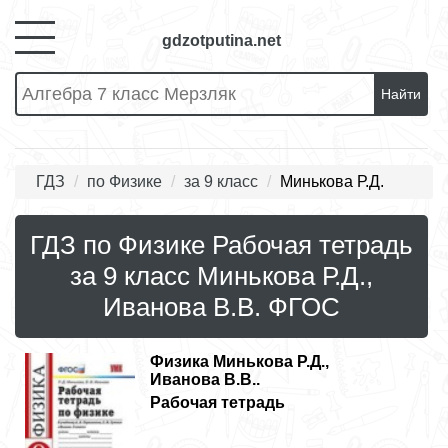
gdzotputina.net
Найти
ГДЗ
по Физике
за 9 класс
Минькова Р.Д.
ГДЗ по Физике Рабочая тетрадь
за 9 класс Минькова Р.Д.,
Иванова В.В. ФГОС
Физика
Минькова Р.Д.,
Иванова В.В..
Рабочая тетрадь