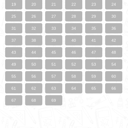
19
20
21
22
23
24
25
26
27
28
29
30
31
32
33
34
35
36
37
38
39
40
41
42
43
44
45
46
47
48
49
50
51
52
53
54
55
56
57
58
59
60
61
62
63
64
65
66
67
68
69